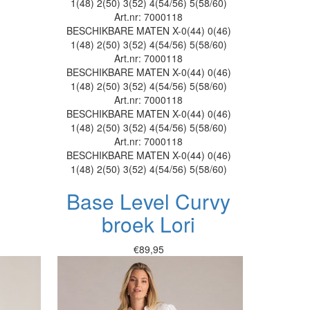
1(48)
2(50)
3(52)
4(54/56)
5(58/60)
Art.nr: 7000118
BESCHIKBARE MATEN
X-0(44)
0(46)
1(48)
2(50)
3(52)
4(54/56)
5(58/60)
Art.nr: 7000118
BESCHIKBARE MATEN
X-0(44)
0(46)
1(48)
2(50)
3(52)
4(54/56)
5(58/60)
Art.nr: 7000118
BESCHIKBARE MATEN
X-0(44)
0(46)
1(48)
2(50)
3(52)
4(54/56)
5(58/60)
Art.nr: 7000118
BESCHIKBARE MATEN
X-0(44)
0(46)
1(48)
2(50)
3(52)
4(54/56)
5(58/60)
Base Level Curvy
broek Lori
€89,95