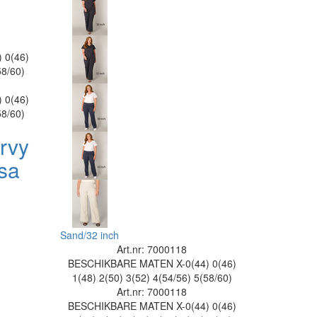
)
0(46)
58/60)
)
0(46)
58/60)
rvy
sa
Sand/32 inch
Art.nr: 7000118
BESCHIKBARE MATEN
X-0(44)
0(46)
1(48)
2(50)
3(52)
4(54/56)
5(58/60)
Art.nr: 7000118
BESCHIKBARE MATEN
X-0(44)
0(46)