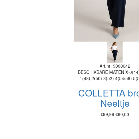
Art.nr: 9000642
BESCHIKBARE MATEN
X-0(44
1(48)
2(50)
3(52)
4(54/56)
5(
COLLETTA br
Neeltje
€99,99
€60,00