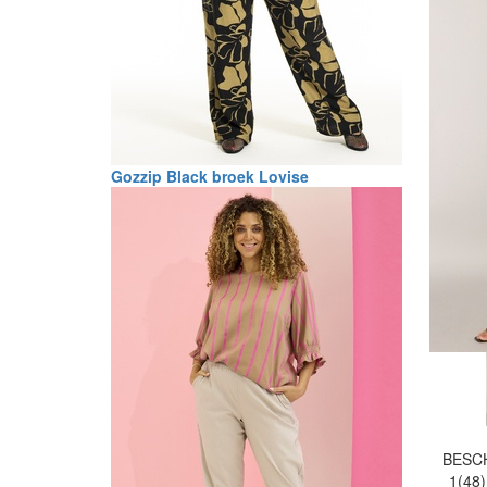
Gozzip Black broek Lovise
BESC
1(48)