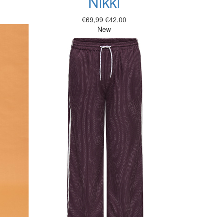
Nikki
€69,99
€42,00
New