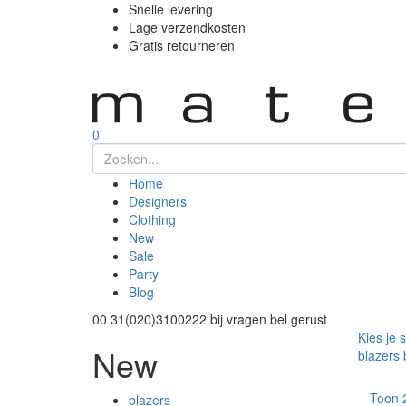
Snelle levering
Lage verzendkosten
Gratis retourneren
0
Home
Designers
Clothing
New
Sale
Party
Blog
00 31(020)3100222
bij vragen bel gerust
Kies je 
New
blazers
Toon
blazers