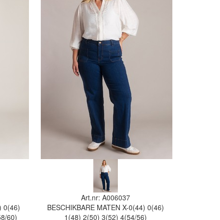
Art.nr: A006037
)
0(46)
BESCHIKBARE MATEN
X-0(44)
0(46)
58/60)
1(48)
2(50)
3(52)
4(54/56)