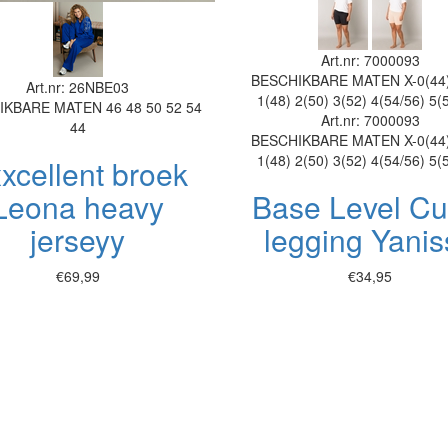
Art.nr: 7000093
BESCHIKBARE MATEN
X-0(44
Art.nr: 26NBE03
1(48)
2(50)
3(52)
4(54/56)
5(
IKBARE MATEN
46
48
50
52
54
Art.nr: 7000093
44
BESCHIKBARE MATEN
X-0(44
1(48)
2(50)
3(52)
4(54/56)
5(
xcellent broek
Leona heavy
Base Level Cu
jerseyy
legging Yanis
€69,99
€34,95