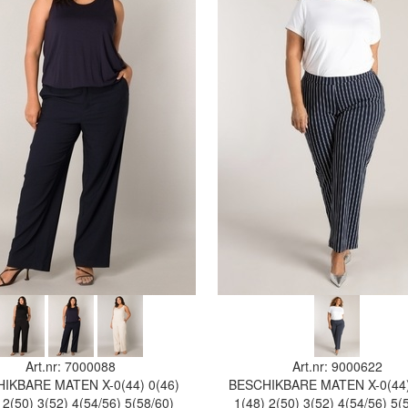
Art.nr: 7000088
Art.nr: 9000622
HIKBARE MATEN
X-0(44)
0(46)
BESCHIKBARE MATEN
X-0(44
2(50)
3(52)
4(54/56)
5(58/60)
1(48)
2(50)
3(52)
4(54/56)
5(