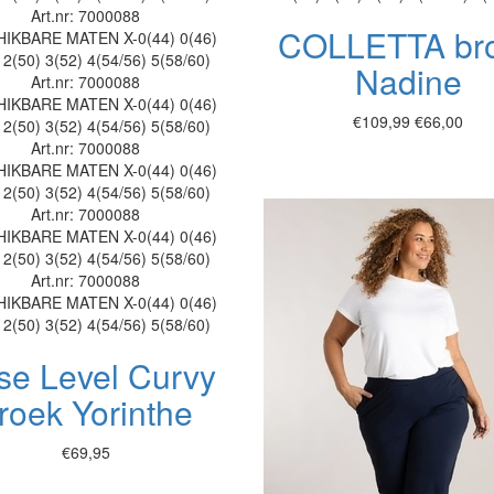
Art.nr: 7000088
COLLETTA br
HIKBARE MATEN
X-0(44)
0(46)
2(50)
3(52)
4(54/56)
5(58/60)
Nadine
Art.nr: 7000088
HIKBARE MATEN
X-0(44)
0(46)
€109,99
€66,00
2(50)
3(52)
4(54/56)
5(58/60)
Art.nr: 7000088
HIKBARE MATEN
X-0(44)
0(46)
2(50)
3(52)
4(54/56)
5(58/60)
Art.nr: 7000088
HIKBARE MATEN
X-0(44)
0(46)
2(50)
3(52)
4(54/56)
5(58/60)
Art.nr: 7000088
HIKBARE MATEN
X-0(44)
0(46)
2(50)
3(52)
4(54/56)
5(58/60)
se Level Curvy
roek Yorinthe
€69,95