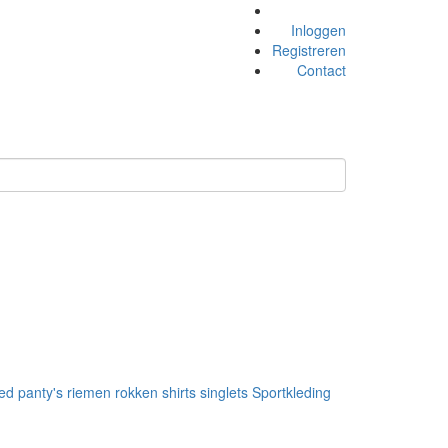
Inloggen
Registreren
Contact
ed
panty's
riemen
rokken
shirts
singlets
Sportkleding