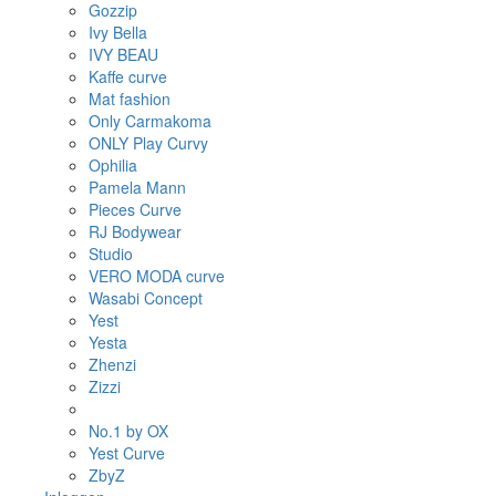
Gozzip
Ivy Bella
IVY BEAU
Kaffe curve
Mat fashion
Only Carmakoma
ONLY Play Curvy
Ophilia
Pamela Mann
Pieces Curve
RJ Bodywear
Studio
VERO MODA curve
Wasabi Concept
Yest
Yesta
Zhenzi
Zizzi
No.1 by OX
Yest Curve
ZbyZ