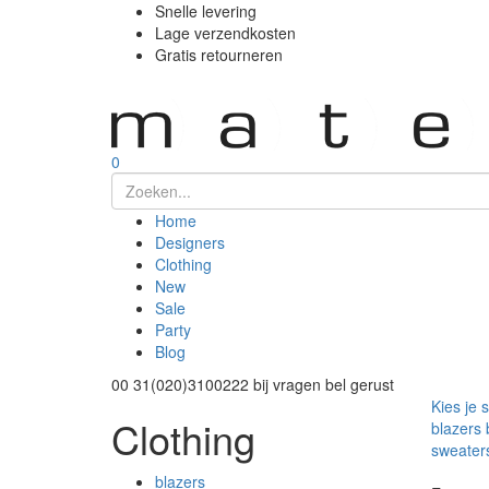
Snelle levering
Lage verzendkosten
Gratis retourneren
0
Home
Designers
Clothing
New
Sale
Party
Blog
00 31(020)3100222
bij vragen bel gerust
Kies je 
Clothing
blazers
sweater
blazers