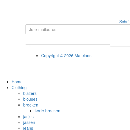
Schrij
Copyright © 2026 Mateloos
Home
Clothing
blazers
blouses
broeken
korte broeken
jasjes
jassen
jeans