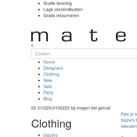
Snelle levering
Lage verzendkosten
Gratis retourneren
0
Home
Designers
Clothing
New
Sale
Party
Blog
00 31(020)3100222
bij vragen bel gerust
Kies je 
Clothing
blazers
sweater
blazers