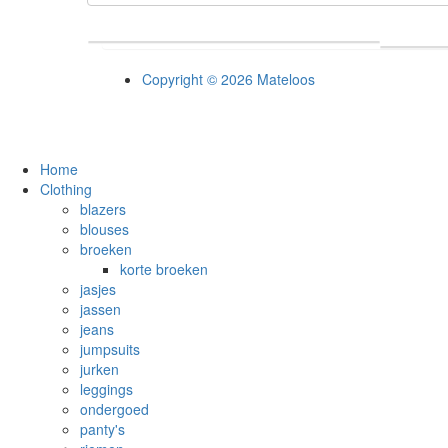
Copyright © 2026 Mateloos
Home
Clothing
blazers
blouses
broeken
korte broeken
jasjes
jassen
jeans
jumpsuits
jurken
leggings
ondergoed
panty's