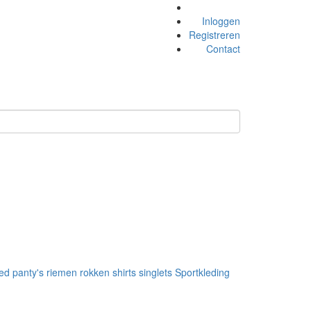
Inloggen
Registreren
Contact
ed
panty's
riemen
rokken
shirts
singlets
Sportkleding