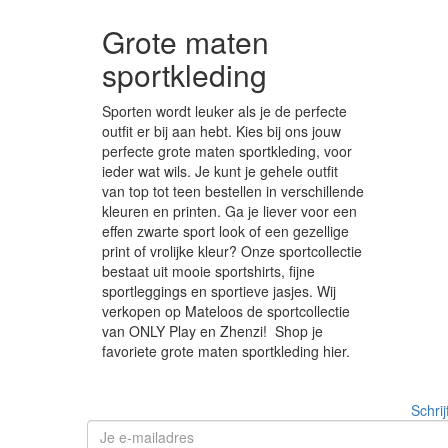
Grote maten
sportkleding
Sporten wordt leuker als je de perfecte
outfit er bij aan hebt. Kies bij ons jouw
perfecte grote maten sportkleding, voor
ieder wat wils. Je kunt je gehele outfit
van top tot teen bestellen in verschillende
kleuren en printen. Ga je liever voor een
effen zwarte sport look of een gezellige
print of vrolijke kleur? Onze sportcollectie
bestaat uit mooie sportshirts, fijne
sportleggings en sportieve jasjes. Wij
verkopen op Mateloos de sportcollectie
van ONLY Play en Zhenzi! Shop je
favoriete grote maten sportkleding hier.
Schrij