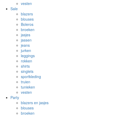
vesten
Sale
blazers
blouses
Boleros
broeken
jasjes
jassen
jeans
jurken
leggings
rokken
shirts
singlets
sportkleding
truien
tunieken
vesten
Party
blazers en jasjes
blouses
broeken