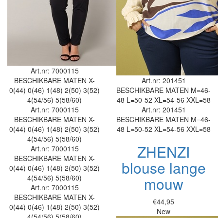
Art.nr: 7000115
BESCHIKBARE MATEN
X-
Art.nr: 201451
0(44)
0(46)
1(48)
2(50)
3(52)
BESCHIKBARE MATEN
M=46-
4(54/56)
5(58/60)
48
L=50-52
XL=54-56
XXL=58
Art.nr: 7000115
Art.nr: 201451
BESCHIKBARE MATEN
X-
BESCHIKBARE MATEN
M=46-
0(44)
0(46)
1(48)
2(50)
3(52)
48
L=50-52
XL=54-56
XXL=58
4(54/56)
5(58/60)
ZHENZI
Art.nr: 7000115
BESCHIKBARE MATEN
X-
blouse lange
0(44)
0(46)
1(48)
2(50)
3(52)
4(54/56)
5(58/60)
mouw
Art.nr: 7000115
BESCHIKBARE MATEN
X-
€44,95
0(44)
0(46)
1(48)
2(50)
3(52)
New
4(54/56)
5(58/60)