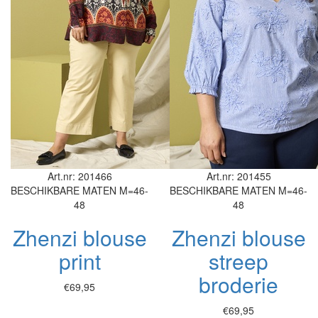
Art.nr: 201466
Art.nr: 201455
BESCHIKBARE MATEN
M=46-
BESCHIKBARE MATEN
M=46-
48
48
Zhenzi blouse
Zhenzi blouse
print
streep
broderie
€69,95
€69,95