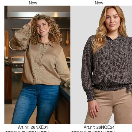
New
New
Art.nr: 26NXE01
Art.nr: 26NQE24