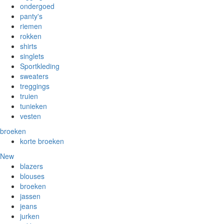
ondergoed
panty's
riemen
rokken
shirts
singlets
Sportkleding
sweaters
treggings
truien
tunieken
vesten
broeken
korte broeken
New
blazers
blouses
broeken
jassen
jeans
jurken