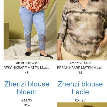
Art.nr: 201461
Art.nr: 201468
BESCHIKBARE MATEN
M=46-
BESCHIKBARE MATEN
M=46-
48
48
Zhenzi blouse
Zhenzi blouse
bloem
Lacie
€44,95
€54,95
New