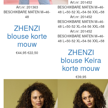
Art.nr: 201452
Art.nr: 201363
BESCHIKBARE MATEN
M=46-
BESCHIKBARE MATEN
M=46-
48
L=50-52
XL=54-56
XXL=58
48
Art.nr: 201452
BESCHIKBARE MATEN
M=46-
ZHENZI
48
L=50-52
XL=54-56
XXL=58
Art.nr: 201452
blouse korte
BESCHIKBARE MATEN
M=46-
48
L=50-52
XL=54-56
XXL=58
mouw
ZHENZI
€44,95
€22,50
blouse Keira
korte mouw
€39,95