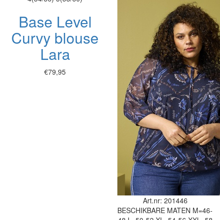
Base Level
Curvy blouse
Lara
€79,95
Art.nr: 201446
BESCHIKBARE MATEN
M=46-