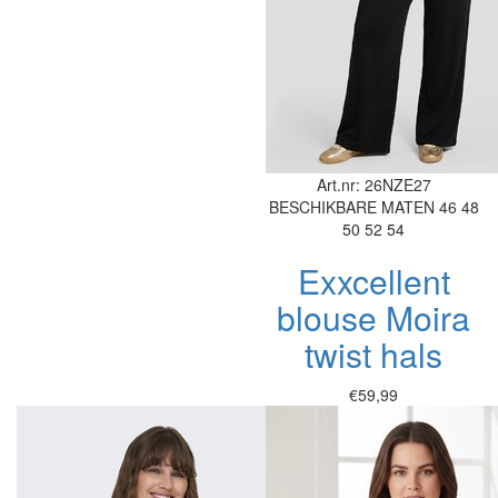
Art.nr: 26NZE27
BESCHIKBARE MATEN
46
48
50
52
54
Exxcellent
blouse Moira
twist hals
€59,99