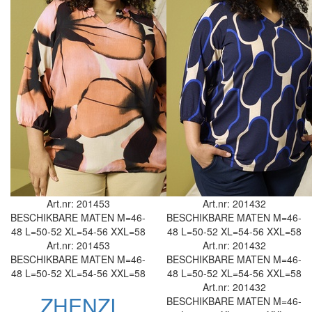
Art.nr: 201453
Art.nr: 201432
BESCHIKBARE MATEN
M=46-
BESCHIKBARE MATEN
M=46-
48
L=50-52
XL=54-56
XXL=58
48
L=50-52
XL=54-56
XXL=58
Art.nr: 201453
Art.nr: 201432
BESCHIKBARE MATEN
M=46-
BESCHIKBARE MATEN
M=46-
48
L=50-52
XL=54-56
XXL=58
48
L=50-52
XL=54-56
XXL=58
Art.nr: 201432
ZHENZI
BESCHIKBARE MATEN
M=46-