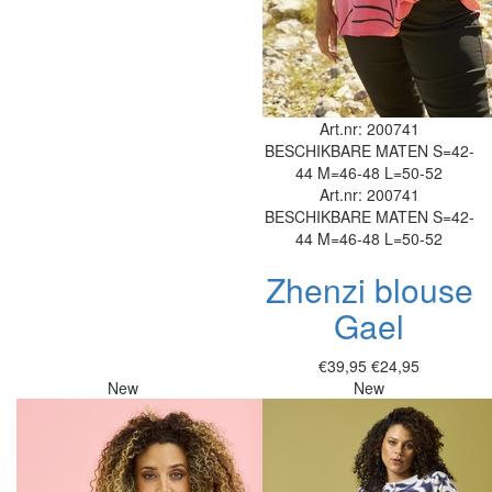
Art.nr: 200741
BESCHIKBARE MATEN
S=42-
44
M=46-48
L=50-52
Art.nr: 200741
BESCHIKBARE MATEN
S=42-
44
M=46-48
L=50-52
Zhenzi blouse
Gael
€39,95
€24,95
New
New