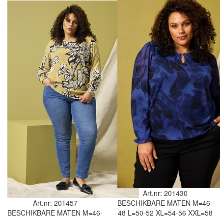
Art.nr: 201430
Art.nr: 201457
BESCHIKBARE MATEN
M=46-
BESCHIKBARE MATEN
M=46-
48
L=50-52
XL=54-56
XXL=58