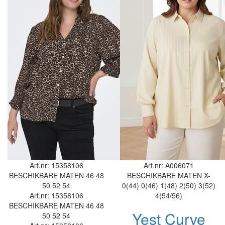
Art.nr: 15358106
Art.nr: A006071
BESCHIKBARE MATEN
46
48
BESCHIKBARE MATEN
X-
50
52
54
0(44)
0(46)
1(48)
2(50)
3(52)
Art.nr: 15358106
4(54/56)
BESCHIKBARE MATEN
46
48
Yest Curve
50
52
54