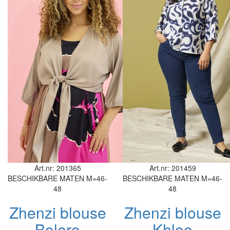
Art.nr: 201365
Art.nr: 201459
BESCHIKBARE MATEN
M=46-
BESCHIKBARE MATEN
M=46-
48
48
Zhenzi blouse
Zhenzi blouse
Bolero
Khloe