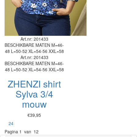
Art.nr: 201433
BESCHIKBARE MATEN
M=46-
48
L=50-52
XL=54-56
XXL=58
Art.nr: 201433
BESCHIKBARE MATEN
M=46-
48
L=50-52
XL=54-56
XXL=58
ZHENZI shirt
Sylva 3/4
mouw
€39,95
Toon
24
Pagina
1 van 12