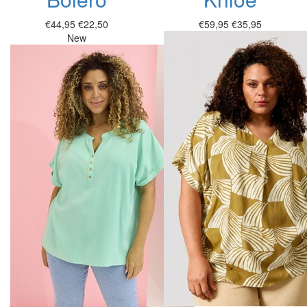
€44,95
€22,50
€59,95
€35,95
New