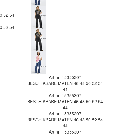
0
52
54
0
52
54
s
Art.nr: 15355307
BESCHIKBARE MATEN
46
48
50
52
54
44
Art.nr: 15355307
BESCHIKBARE MATEN
46
48
50
52
54
44
Art.nr: 15355307
BESCHIKBARE MATEN
46
48
50
52
54
44
Art.nr: 15355307