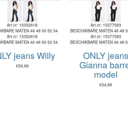
Art.nr: 15352618
Art.nr: 15377583
IKBARE MATEN
46
48
50
52
54
BESCHIKBARE MATEN
46
48
5
Art.nr: 15352618
Art.nr: 15377583
IKBARE MATEN
46
48
50
52
54
BESCHIKBARE MATEN
46
48
5
LY jeans Willy
ONLY jean
Gianna barr
€59,99
model
€54,99