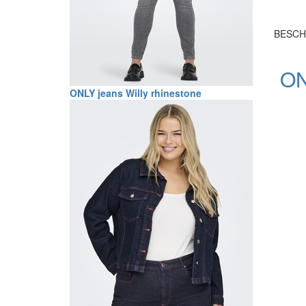
BESCH
ON
ONLY jeans Willy rhinestone