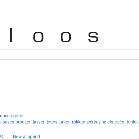
subcategorie
blouses
broeken
jassen
jeans
jurken
rokken
shirts
singlets
truien
tunie
Toon
Sorteren op
24
New aflopend