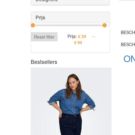
Prijs
BESCH
Prijs:
Reset filter
BESCH
ON
Bestsellers