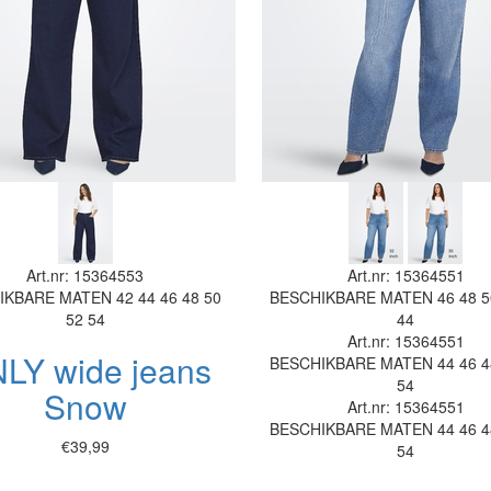
Art.nr: 15364553
Art.nr: 15364551
IKBARE MATEN
42
44
46
48
50
BESCHIKBARE MATEN
46
48
5
52
54
44
Art.nr: 15364551
LY wide jeans
BESCHIKBARE MATEN
44
46
4
54
Snow
Art.nr: 15364551
BESCHIKBARE MATEN
44
46
4
€39,99
54