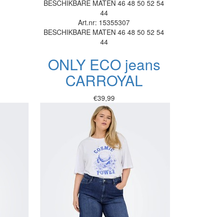
BESCHIKBARE MATEN
46
48
50
52
54
44
Art.nr: 15355307
BESCHIKBARE MATEN
46
48
50
52
54
44
ONLY ECO jeans
CARROYAL
€39,99