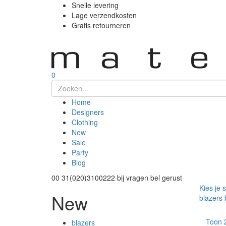
Snelle levering
Lage verzendkosten
Gratis retourneren
0
Home
Designers
Clothing
New
Sale
Party
Blog
00 31(020)3100222
bij vragen bel gerust
Kies je 
New
blazers
Toon
blazers