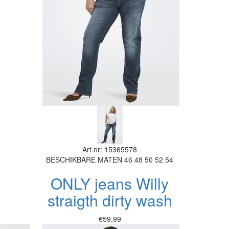
Art.nr: 15365578
BESCHIKBARE MATEN
46
48
50
52
54
ONLY jeans Willy
straigth dirty wash
€59,99