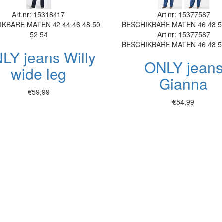
Art.nr: 15318417
Art.nr: 15377587
IKBARE MATEN
42
44
46
48
50
BESCHIKBARE MATEN
46
48
5
52
54
Art.nr: 15377587
BESCHIKBARE MATEN
46
48
5
LY jeans Willy
ONLY jean
wide leg
Gianna
€59,99
€54,99