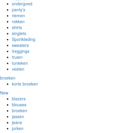
ondergoed
panty's
riemen
rokken
shirts
singlets
Sportkleding
sweaters
treggings
truien
tunieken
vesten
broeken
korte broeken
New
blazers
blouses
broeken
jassen
jeans
jurken