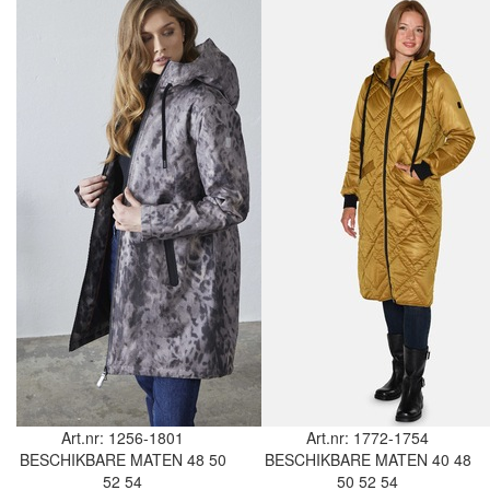
Art.nr: 1256-1801
Art.nr: 1772-1754
BESCHIKBARE MATEN
48
50
BESCHIKBARE MATEN
40
48
52
54
50
52
54