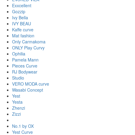
Exxcellent
Gozzip
Ivy Bella
IVY BEAU
Kaffe curve
Mat fashion
Only Carmakoma
ONLY Play Curvy
Ophilia
Pamela Mann
Pieces Curve
RJ Bodywear
Studio
VERO MODA curve
Wasabi Concept
Yest
Yesta
Zhenzi
Zizzi
No.1 by OX
Yest Curve