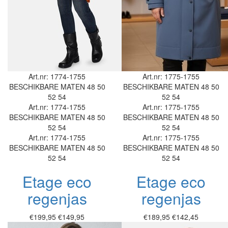
Art.nr: 1774-1755
Art.nr: 1775-1755
BESCHIKBARE MATEN
48
50
BESCHIKBARE MATEN
48
50
52
54
52
54
Art.nr: 1774-1755
Art.nr: 1775-1755
BESCHIKBARE MATEN
48
50
BESCHIKBARE MATEN
48
50
52
54
52
54
Art.nr: 1774-1755
Art.nr: 1775-1755
BESCHIKBARE MATEN
48
50
BESCHIKBARE MATEN
48
50
52
54
52
54
Etage eco
Etage eco
regenjas
regenjas
€199,95
€149,95
€189,95
€142,45