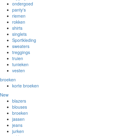
ondergoed
panty's
riemen
rokken
shirts
singlets
Sportkleding
sweaters
treggings
truien
tunieken
vesten
broeken
korte broeken
New
blazers
blouses
broeken
jassen
jeans
jurken