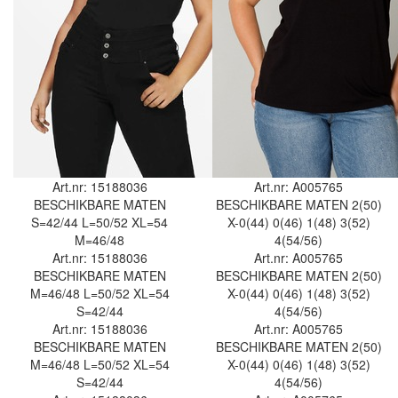
Art.nr: 15188036
Art.nr: A005765
BESCHIKBARE MATEN
BESCHIKBARE MATEN
2(50)
S=42/44
L=50/52
XL=54
X-0(44)
0(46)
1(48)
3(52)
M=46/48
4(54/56)
Art.nr: 15188036
Art.nr: A005765
BESCHIKBARE MATEN
BESCHIKBARE MATEN
2(50)
M=46/48
L=50/52
XL=54
X-0(44)
0(46)
1(48)
3(52)
S=42/44
4(54/56)
Art.nr: 15188036
Art.nr: A005765
BESCHIKBARE MATEN
BESCHIKBARE MATEN
2(50)
M=46/48
L=50/52
XL=54
X-0(44)
0(46)
1(48)
3(52)
S=42/44
4(54/56)