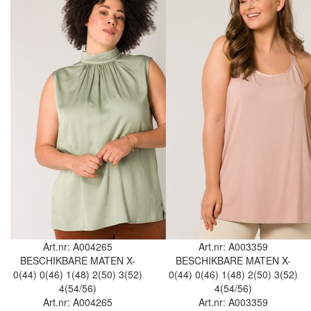
Art.nr: A004265
Art.nr: A003359
BESCHIKBARE MATEN
X-
BESCHIKBARE MATEN
X-
0(44)
0(46)
1(48)
2(50)
3(52)
0(44)
0(46)
1(48)
2(50)
3(52)
4(54/56)
4(54/56)
Art.nr: A004265
Art.nr: A003359