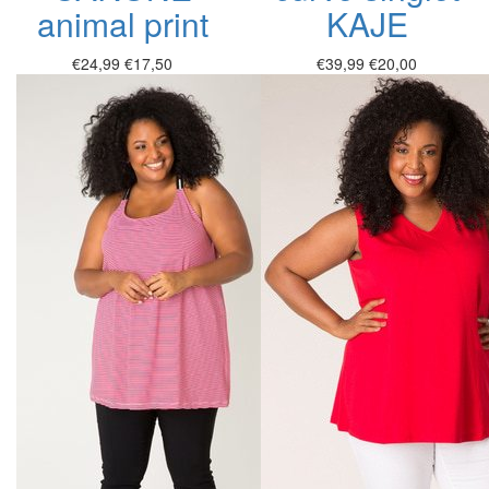
animal print
KAJE
€24,99
€17,50
€39,99
€20,00