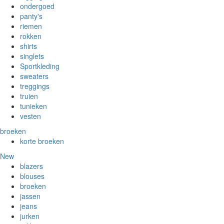
ondergoed
panty's
riemen
rokken
shirts
singlets
Sportkleding
sweaters
treggings
truien
tunieken
vesten
broeken
korte broeken
New
blazers
blouses
broeken
jassen
jeans
jurken