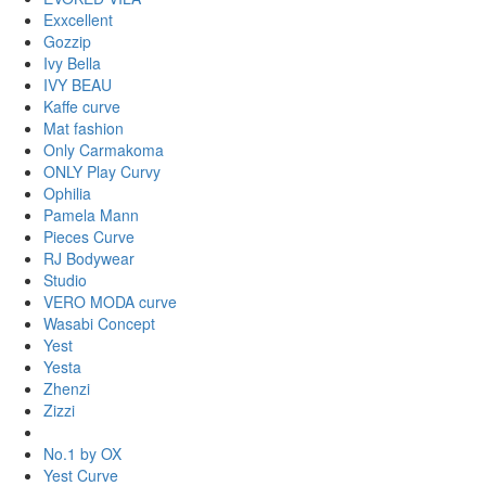
Exxcellent
Gozzip
Ivy Bella
IVY BEAU
Kaffe curve
Mat fashion
Only Carmakoma
ONLY Play Curvy
Ophilia
Pamela Mann
Pieces Curve
RJ Bodywear
Studio
VERO MODA curve
Wasabi Concept
Yest
Yesta
Zhenzi
Zizzi
No.1 by OX
Yest Curve