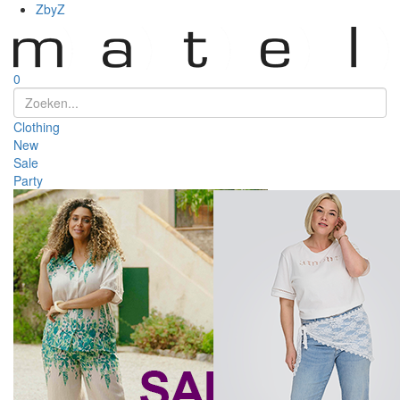
ZbyZ
0
Clothing
New
Sale
Party