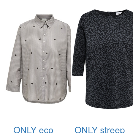
ONLY eco
ONLY streep