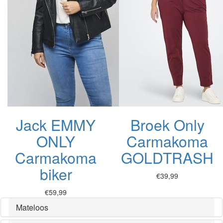
Jack EMMY
Broek Only
ONLY
Carmakoma
Carmakoma
GOLDTRASH
biker
€39,99
€59,99
Mateloos