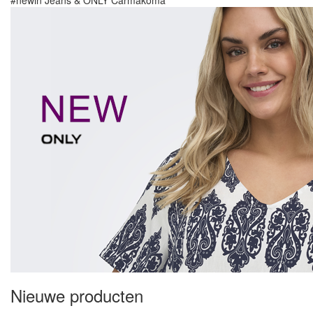
#newin
Jeans & ONLY Carmakoma
Bekijk hier de nieuwe collectie
Nieuwe producten