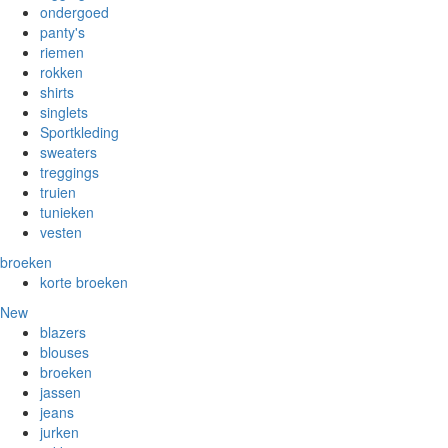
ondergoed
panty's
riemen
rokken
shirts
singlets
Sportkleding
sweaters
treggings
truien
tunieken
vesten
broeken
korte broeken
New
blazers
blouses
broeken
jassen
jeans
jurken