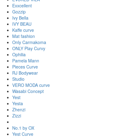
Exxcellent
Gozzip
Ivy Bella
IVY BEAU
Kaffe curve
Mat fashion
Only Carmakoma
ONLY Play Curvy
Ophilia
Pamela Mann
Pieces Curve
RJ Bodywear
Studio
VERO MODA curve
Wasabi Concept
Yest
Yesta
Zhenzi
Zizzi
No.1 by OX
Yest Curve