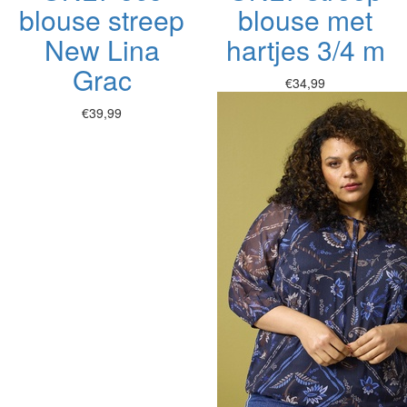
blouse streep
blouse met
New Lina
hartjes 3/4 m
Grac
€34,99
€39,99