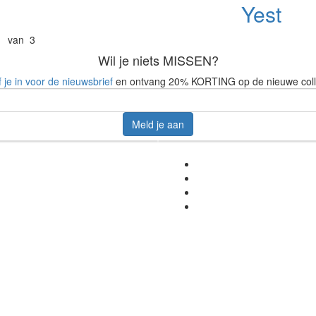
Yest
1 van 3
Wil je niets MISSEN?
f je in voor de nieuwsbrief
en ontvang 20% KORTING op de nieuwe coll
Meld je aan