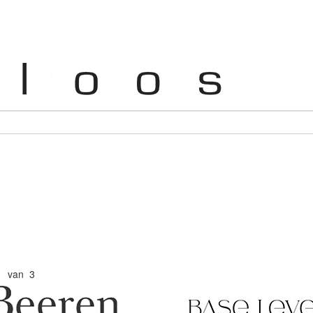
1 van 3