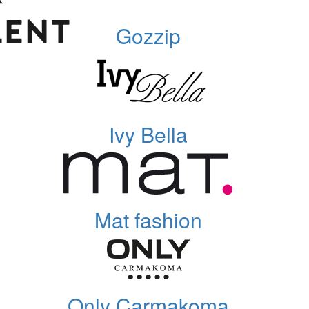
Gozzip
Ivy Bella
Mat fashion
Only Carmakoma