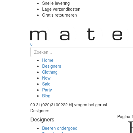
Snelle levering
Lage verzendkosten
Gratis retourneren
0
Home
Designers
Clothing
New
Sale
Party
Blog
00 31(020)3100222
bij vragen bel gerust
Designers
Pagina
Designers
Beeren ondergoed