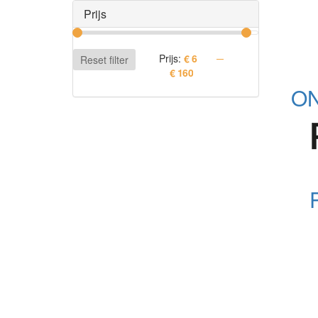
Prijs
Prijs:
Reset filter
ON