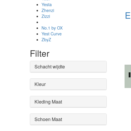
Yesta
Zhenzi
E
Zizzi
No.1 by OX
Yest Curve
ZbyZ
Filter
Schacht wijdte
Kleur
Kleding Maat
Schoen Maat