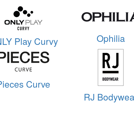
Ophilia
LY Play Curvy
Pieces Curve
RJ Bodywea