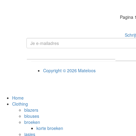
Pagina
Schrij
Copyright © 2026 Mateloos
Home
Clothing
blazers
blouses
broeken
korte broeken
jasjes