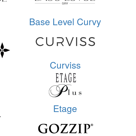
Base Level Curvy
Curviss
Etage