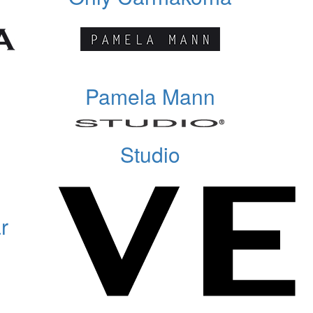
Pamela Mann
Studio
r