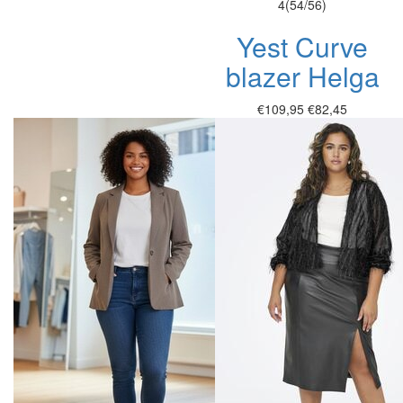
4(54/56)
Yest Curve
blazer Helga
€109,95
€82,45