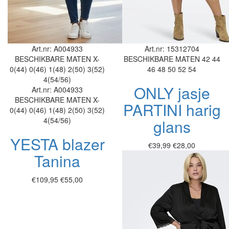
Art.nr: A004933
Art.nr: 15312704
BESCHIKBARE MATEN
X-
BESCHIKBARE MATEN
42
44
0(44)
0(46)
1(48)
2(50)
3(52)
46
48
50
52
54
4(54/56)
ONLY jasje
Art.nr: A004933
BESCHIKBARE MATEN
X-
PARTINI harig
0(44)
0(46)
1(48)
2(50)
3(52)
4(54/56)
glans
YESTA blazer
€39,99
€28,00
Tanina
€109,95
€55,00