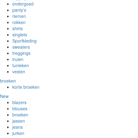
ondergoed
panty's
riemen
rokken
shirts
singlets
Sportkleding
sweaters
treggings
truien
tunieken
vesten
broeken
korte broeken
New
blazers
blouses
broeken
jassen
jeans
jurken