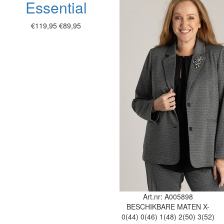
Essential
€119,95
€89,95
Art.nr: A005898
BESCHIKBARE MATEN
X-
0(44)
0(46)
1(48)
2(50)
3(52)