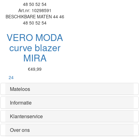
48
50
52
54
Art.nr: 10298591
BESCHIKBARE MATEN
44
46
48
50
52
54
VERO MODA
curve blazer
MIRA
€49,99
Toon
24
Mateloos
Informatie
Klantenservice
Over ons