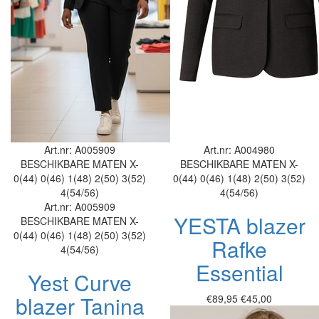
Art.nr: A005909
Art.nr: A004980
BESCHIKBARE MATEN
X-
BESCHIKBARE MATEN
X-
0(44)
0(46)
1(48)
2(50)
3(52)
0(44)
0(46)
1(48)
2(50)
3(52)
4(54/56)
4(54/56)
Art.nr: A005909
YESTA blazer
BESCHIKBARE MATEN
X-
0(44)
0(46)
1(48)
2(50)
3(52)
Rafke
4(54/56)
Essential
Yest Curve
blazer Tanina
€89,95
€45,00