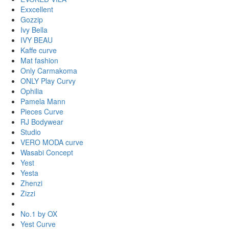
Exxcellent
Gozzip
Ivy Bella
IVY BEAU
Kaffe curve
Mat fashion
Only Carmakoma
ONLY Play Curvy
Ophilia
Pamela Mann
Pieces Curve
RJ Bodywear
Studio
VERO MODA curve
Wasabi Concept
Yest
Yesta
Zhenzi
Zizzi
No.1 by OX
Yest Curve