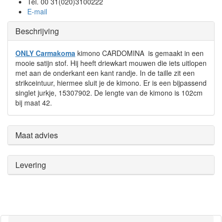
Tel. 00 31(020)3100222
E-mail
Beschrijving
ONLY Carmakoma
kimono CARDOMINA is gemaakt in een
mooie satijn stof. Hij heeft driewkart mouwen die iets uitlopen
met aan de onderkant een kant randje. In de taille zit een
strikceintuur, hiermee sluit je de kimono. Er is een bijpassend
singlet jurkje, 15307902. De lengte van de kimono is 102cm
bij maat 42.
Maat advies
Levering