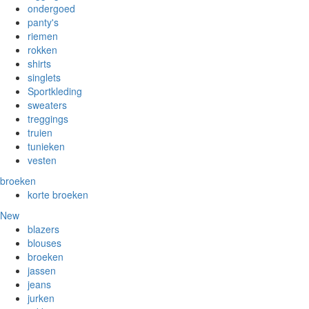
ondergoed
panty's
riemen
rokken
shirts
singlets
Sportkleding
sweaters
treggings
truien
tunieken
vesten
broeken
korte broeken
New
blazers
blouses
broeken
jassen
jeans
jurken