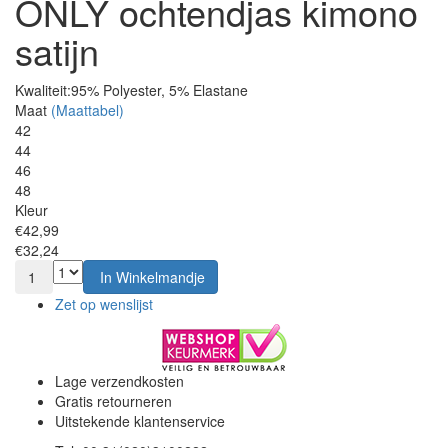
ONLY ochtendjas kimono
satijn
Kwaliteit:
95% Polyester, 5% Elastane
Maat
(Maattabel)
42
44
46
48
Kleur
€42,99
€32,24
1
In Winkelmandje
Zet op wenslijst
Lage verzendkosten
Gratis retourneren
Uitstekende klantenservice