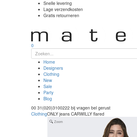
Snelle levering
Lage verzendkosten
Gratis retourneren
0
Home
Designers
Clothing
New
Sale
Party
Blog
00 31(020)3100222
bij vragen bel gerust
Clothing
ONLY jeans CARWILLY flared
Zoom