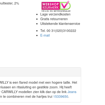
ultiester, 2%
Lage verzendkosten
Gratis retourneren
Uitstekende klantenservice
Tel. 00 31(020)3100222
E-mail
LLY is een flared model met een hogere taille. Het
lussen en ritssluiting en gestikte zoom. Hij heeft
er CARWILLY modellen zien klik dan op de link
Jeans
om te combineren met de hartjes trui
15339650
.