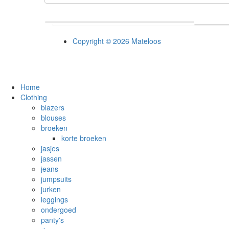
Copyright © 2026 Mateloos
Home
Clothing
blazers
blouses
broeken
korte broeken
jasjes
jassen
jeans
jumpsuits
jurken
leggings
ondergoed
panty's