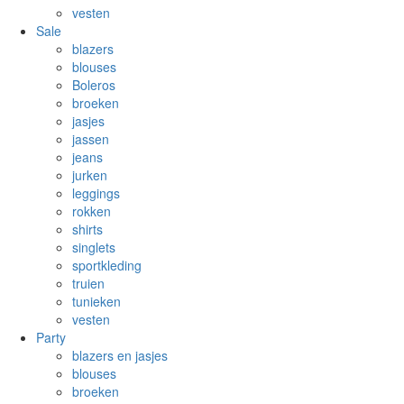
vesten
Sale
blazers
blouses
Boleros
broeken
jasjes
jassen
jeans
jurken
leggings
rokken
shirts
singlets
sportkleding
truien
tunieken
vesten
Party
blazers en jasjes
blouses
broeken