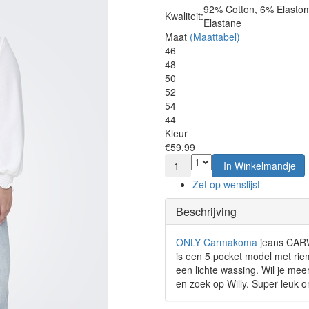
92% Cotton, 6% Elastom
Kwaliteit:
Elastane
Maat
(Maattabel)
46
48
50
52
54
44
Kleur
€59,99
1
In Winkelmandje
Zet op wenslijst
Beschrijving
ONLY Carmakoma
jeans CARWI
is een 5 pocket model met riem
een lichte wassing. Wil je me
en zoek op Willy. Super leuk 