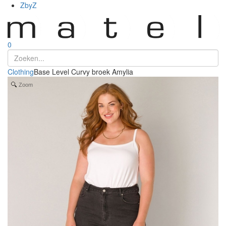
ZbyZ
0
Clothing
Base Level Curvy broek Amylia
Zoom