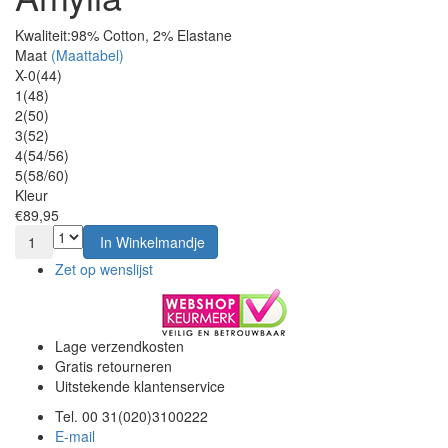
Kwaliteit:
98% Cotton, 2% Elastane
Maat
(Maattabel)
X-0(44)
1(48)
2(50)
3(52)
4(54/56)
5(58/60)
Kleur
€89,95
1
In Winkelmandje
Zet op wenslijst
Lage verzendkosten
Gratis retourneren
Uitstekende klantenservice
Tel. 00 31(020)3100222
E-mail