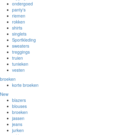
ondergoed
panty's
riemen
rokken
shirts
singlets
Sportkleding
sweaters
treggings
truien
tunieken
vesten
broeken
korte broeken
New
blazers
blouses
broeken
jassen
jeans
jurken