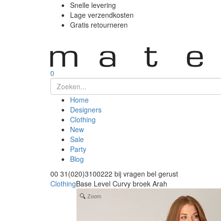
Snelle levering
Lage verzendkosten
Gratis retourneren
0
Home
Designers
Clothing
New
Sale
Party
Blog
00 31(020)3100222
bij vragen bel gerust
Clothing
Base Level Curvy broek Arah
Zoom