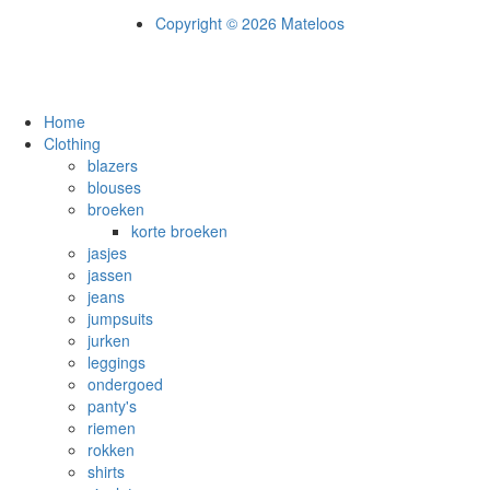
Copyright © 2026 Mateloos
Home
Clothing
blazers
blouses
broeken
korte broeken
jasjes
jassen
jeans
jumpsuits
jurken
leggings
ondergoed
panty's
riemen
rokken
shirts