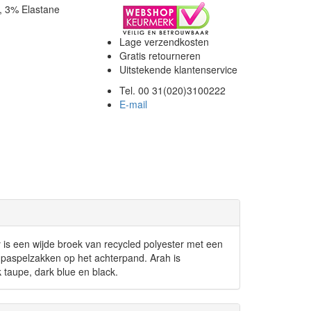
, 3% Elastane
Lage verzendkosten
Gratis retourneren
Uitstekende klantenservice
Tel. 00 31(020)3100222
E-mail
is een wijde broek van recycled polyester met een
e paspelzakken op het achterpand. Arah is
rk taupe, dark blue en black.