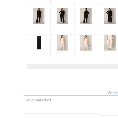
Schrij