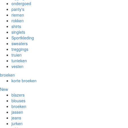
ondergoed
panty's
riemen
rokken
shirts
singlets
Sportkleding
sweaters
treggings
truien
tunieken
vesten
broeken
korte broeken
New
blazers
blouses
broeken
jassen
jeans
jurken