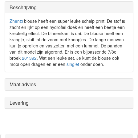
Beschrijving
Zhenzi
blouse heeft een super leuke schelp print. De stof is
zacht en lijkt op een hydrofiel doek en heeft een beetje een
kreukelig effect. De binnenkant is uni. De blouse heeft een
kraagje, sluit tot de zoom met knoopjes. De lange mouwen
kun je oprollen en vastzetten met een lummel. De panden
van dit model zijn afgerond. Er is een bijpassende 7/8e
broek
201392
. Wat een leuke set. Je kunt de blouse ook
mooi open dragen en er een
singlet
onder doen.
Maat advies
Levering