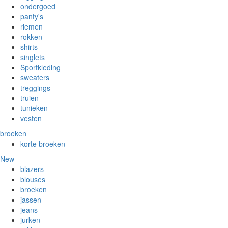
ondergoed
panty's
riemen
rokken
shirts
singlets
Sportkleding
sweaters
treggings
truien
tunieken
vesten
broeken
korte broeken
New
blazers
blouses
broeken
jassen
jeans
jurken