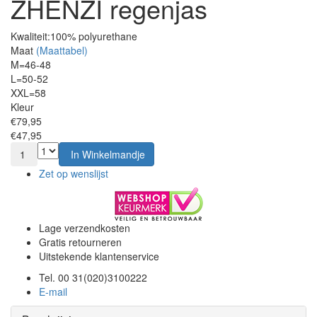
ZHENZI regenjas
Kwaliteit:
100% polyurethane
Maat
(Maattabel)
M=46-48
L=50-52
XXL=58
Kleur
€79,95
€47,95
1
In Winkelmandje
Zet op wenslijst
Lage verzendkosten
Gratis retourneren
Uitstekende klantenservice
Tel. 00 31(020)3100222
E-mail