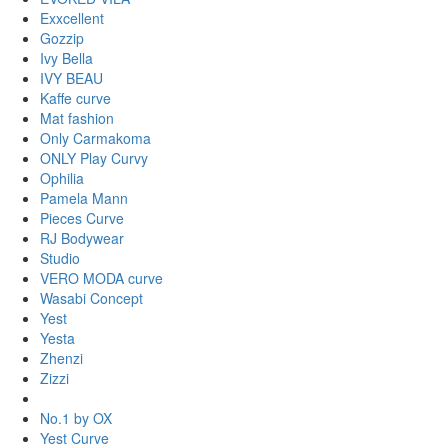
Exxcellent
Gozzip
Ivy Bella
IVY BEAU
Kaffe curve
Mat fashion
Only Carmakoma
ONLY Play Curvy
Ophilia
Pamela Mann
Pieces Curve
RJ Bodywear
Studio
VERO MODA curve
Wasabi Concept
Yest
Yesta
Zhenzi
Zizzi
No.1 by OX
Yest Curve