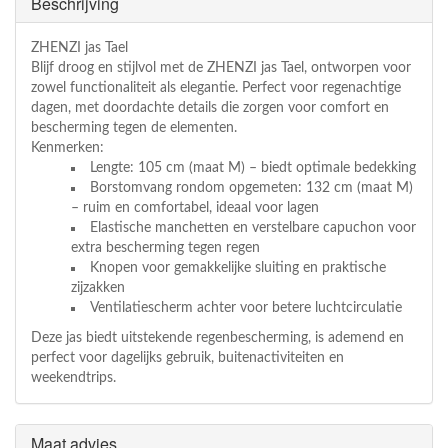
Beschrijving
ZHENZI jas Tael
Blijf droog en stijlvol met de ZHENZI jas Tael, ontworpen voor
zowel functionaliteit als elegantie. Perfect voor regenachtige
dagen, met doordachte details die zorgen voor comfort en
bescherming tegen de elementen.
Kenmerken:
Lengte: 105 cm (maat M) – biedt optimale bedekking
Borstomvang rondom opgemeten: 132 cm (maat M)
– ruim en comfortabel, ideaal voor lagen
Elastische manchetten en verstelbare capuchon voor
extra bescherming tegen regen
Knopen voor gemakkelijke sluiting en praktische
zijzakken
Ventilatiescherm achter voor betere luchtcirculatie
Deze jas biedt uitstekende regenbescherming, is ademend en
perfect voor dagelijks gebruik, buitenactiviteiten en
weekendtrips.
Maat advies