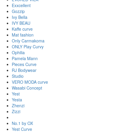
Exxcellent
Gozzip
Ivy Bella
IVY BEAU
Kaffe curve
Mat fashion
Only Carmakoma
ONLY Play Curvy
Ophilia
Pamela Mann
Pieces Curve
RJ Bodywear
Studio
VERO MODA curve
Wasabi Concept
Yest
Yesta
Zhenzi
Zizzi
No.1 by OX
Yest Curve