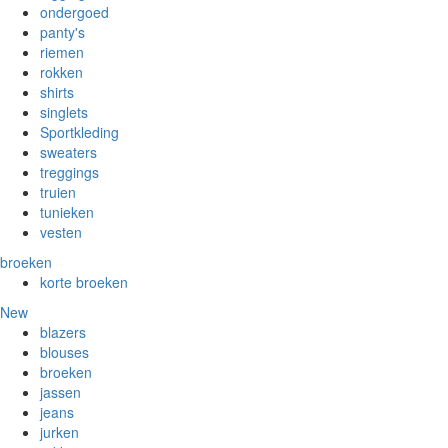
ondergoed
panty's
riemen
rokken
shirts
singlets
Sportkleding
sweaters
treggings
truien
tunieken
vesten
broeken
korte broeken
New
blazers
blouses
broeken
jassen
jeans
jurken