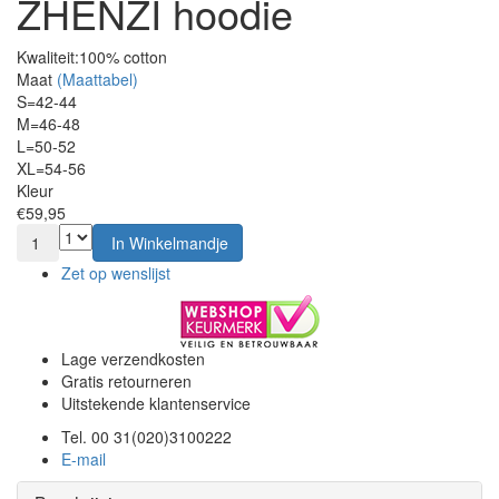
ZHENZI hoodie
Kwaliteit:
100% cotton
Maat
(Maattabel)
S=42-44
M=46-48
L=50-52
XL=54-56
Kleur
€59,95
1
In Winkelmandje
Zet op wenslijst
Lage verzendkosten
Gratis retourneren
Uitstekende klantenservice
Tel. 00 31(020)3100222
E-mail