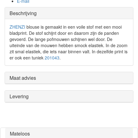
E-mail
Beschrijving
ZHENZI
blouse is gemaakt in een voile stof met een mooi
bladprint. De stof schijnt door en daarom zijn de panden
gevoerd. De lange pofmouwen schijnen wel door. De
uiteinde van de mouwen hebben smock elastiek. In de zoom
zit smal elastiek, die iets naar binnen valt. In dezelfde print is
er ook een tuniek
201043
.
Maat advies
Levering
Mateloos