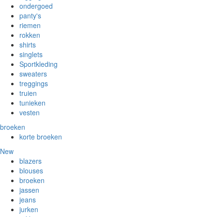
ondergoed
panty's
riemen
rokken
shirts
singlets
Sportkleding
sweaters
treggings
truien
tunieken
vesten
broeken
korte broeken
New
blazers
blouses
broeken
jassen
jeans
jurken