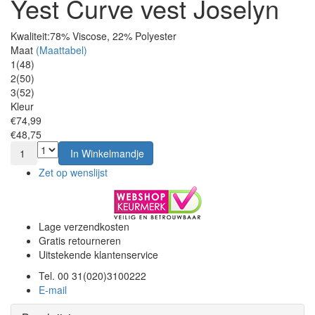
Yest Curve vest Joselyn
Kwaliteit:
78% Viscose, 22% Polyester
Maat
(Maattabel)
1(48)
2(50)
3(52)
Kleur
€74,99
€48,75
1
In Winkelmandje
Zet op wenslijst
Lage verzendkosten
Gratis retourneren
Uitstekende klantenservice
Tel. 00 31(020)3100222
E-mail