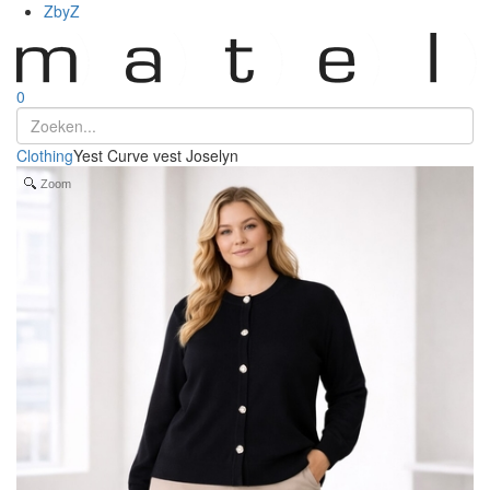
ZbyZ
0
Clothing
Yest Curve vest Joselyn
Zoom