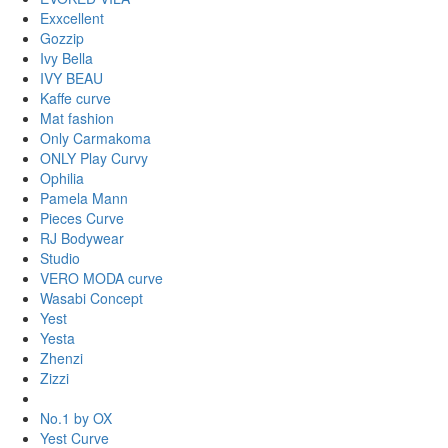
Exxcellent
Gozzip
Ivy Bella
IVY BEAU
Kaffe curve
Mat fashion
Only Carmakoma
ONLY Play Curvy
Ophilia
Pamela Mann
Pieces Curve
RJ Bodywear
Studio
VERO MODA curve
Wasabi Concept
Yest
Yesta
Zhenzi
Zizzi
No.1 by OX
Yest Curve