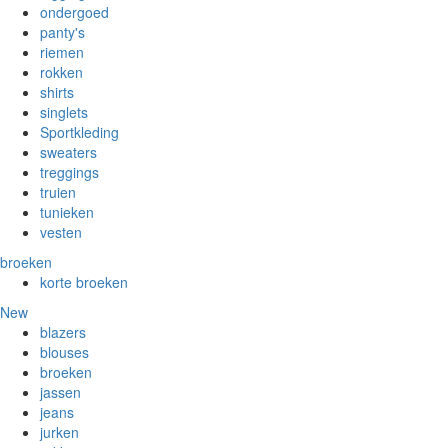
ondergoed
panty's
riemen
rokken
shirts
singlets
Sportkleding
sweaters
treggings
truien
tunieken
vesten
broeken
korte broeken
New
blazers
blouses
broeken
jassen
jeans
jurken