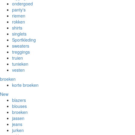
ondergoed
panty's
riemen
rokken
shirts
singlets
Sportkleding
sweaters
treggings
truien
tunieken
vesten
broeken
korte broeken
New
blazers
blouses
broeken
jassen
jeans
jurken