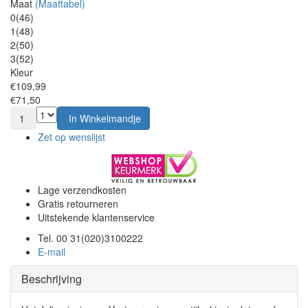
Maat
(Maattabel)
0(46)
1(48)
2(50)
3(52)
Kleur
€109,99
€71,50
1
In Winkelmandje
Zet op wenslijst
Lage verzendkosten
Gratis retourneren
Uitstekende klantenservice
Tel. 00 31(020)3100222
E-mail
Beschrijving