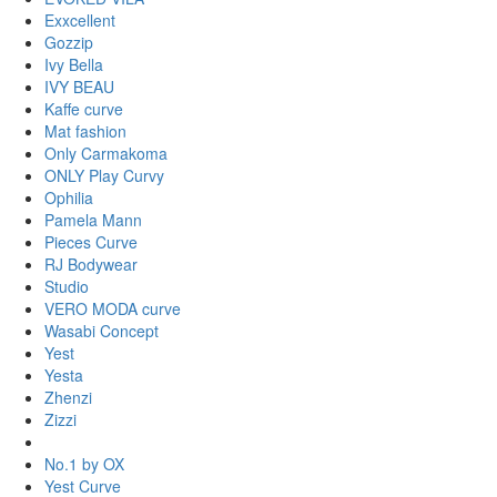
Exxcellent
Gozzip
Ivy Bella
IVY BEAU
Kaffe curve
Mat fashion
Only Carmakoma
ONLY Play Curvy
Ophilia
Pamela Mann
Pieces Curve
RJ Bodywear
Studio
VERO MODA curve
Wasabi Concept
Yest
Yesta
Zhenzi
Zizzi
No.1 by OX
Yest Curve