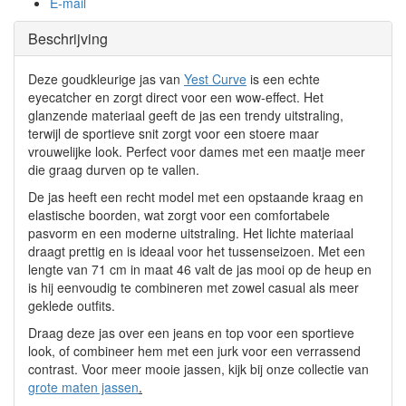
E-mail
Beschrijving
Deze goudkleurige jas van
Yest Curve
is een echte
eyecatcher en zorgt direct voor een wow-effect. Het
glanzende materiaal geeft de jas een trendy uitstraling,
terwijl de sportieve snit zorgt voor een stoere maar
vrouwelijke look. Perfect voor dames met een maatje meer
die graag durven op te vallen.
De jas heeft een recht model met een opstaande kraag en
elastische boorden, wat zorgt voor een comfortabele
pasvorm en een moderne uitstraling. Het lichte materiaal
draagt prettig en is ideaal voor het tussenseizoen. Met een
lengte van 71 cm in maat 46 valt de jas mooi op de heup en
is hij eenvoudig te combineren met zowel casual als meer
geklede outfits.
Draag deze jas over een jeans en top voor een sportieve
look, of combineer hem met een jurk voor een verrassend
contrast. Voor meer mooie jassen, kijk bij onze collectie van
grote maten jassen
.