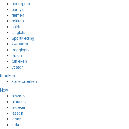
ondergoed
panty's
riemen
rokken
shirts
singlets
Sportkleding
sweaters
treggings
truien
tunieken
vesten
broeken
korte broeken
New
blazers
blouses
broeken
jassen
jeans
jurken