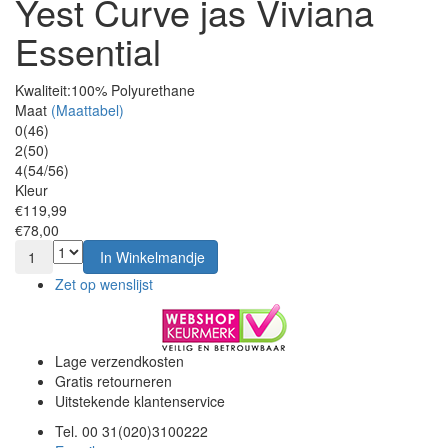
Yest Curve jas Viviana
Essential
Kwaliteit:
100% Polyurethane
Maat
(Maattabel)
0(46)
2(50)
4(54/56)
Kleur
€119,99
€78,00
1
In Winkelmandje
Zet op wenslijst
Lage verzendkosten
Gratis retourneren
Uitstekende klantenservice
Tel. 00 31(020)3100222