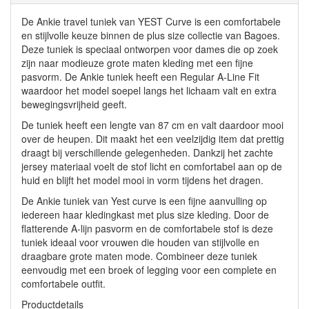
De Ankie travel tuniek van YEST Curve is een comfortabele
en stijlvolle keuze binnen de plus size collectie van Bagoes.
Deze tuniek is speciaal ontworpen voor dames die op zoek
zijn naar modieuze grote maten kleding met een fijne
pasvorm. De Ankie tuniek heeft een Regular A-Line Fit
waardoor het model soepel langs het lichaam valt en extra
bewegingsvrijheid geeft.
De tuniek heeft een lengte van 87 cm en valt daardoor mooi
over de heupen. Dit maakt het een veelzijdig item dat prettig
draagt bij verschillende gelegenheden. Dankzij het zachte
jersey materiaal voelt de stof licht en comfortabel aan op de
huid en blijft het model mooi in vorm tijdens het dragen.
De Ankie tuniek van Yest curve is een fijne aanvulling op
iedereen haar kledingkast met plus size kleding. Door de
flatterende A-lijn pasvorm en de comfortabele stof is deze
tuniek ideaal voor vrouwen die houden van stijlvolle en
draagbare grote maten mode. Combineer deze tuniek
eenvoudig met een broek of legging voor een complete en
comfortabele outfit.
Productdetails