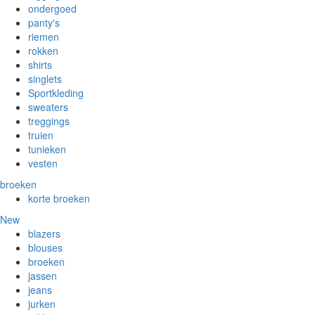
ondergoed
panty's
riemen
rokken
shirts
singlets
Sportkleding
sweaters
treggings
truien
tunieken
vesten
broeken
korte broeken
New
blazers
blouses
broeken
jassen
jeans
jurken