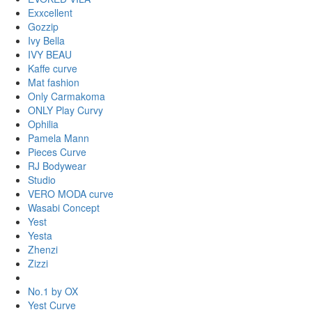
Exxcellent
Gozzip
Ivy Bella
IVY BEAU
Kaffe curve
Mat fashion
Only Carmakoma
ONLY Play Curvy
Ophilia
Pamela Mann
Pieces Curve
RJ Bodywear
Studio
VERO MODA curve
Wasabi Concept
Yest
Yesta
Zhenzi
Zizzi
No.1 by OX
Yest Curve