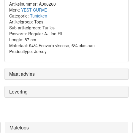
Artikelnummer: A006260
Merk:
YEST CURVE
Categorie:
Tunieken
Artikelgroep: Tops
Sub artikelgroep: Tunics
Pasvorm: Regular A-Line Fit
Lengte: 87 cm
Materiaal: 94% Ecovero viscose, 6% elastaan
Producttype: Jersey
Maat advies
Levering
Mateloos