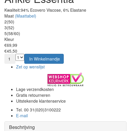
Kwaliteit:
94% Ecovero Viscose, 6% Elastane
Maat
(Maattabel)
2(50)
3(52)
5(58/60)
Kleur
€69,99
€45,50
1
In Winkelmandje
Zet op wenslijst
Lage verzendkosten
Gratis retourneren
Uitstekende klantenservice
Tel. 00 31(020)3100222
E-mail
Beschrijving