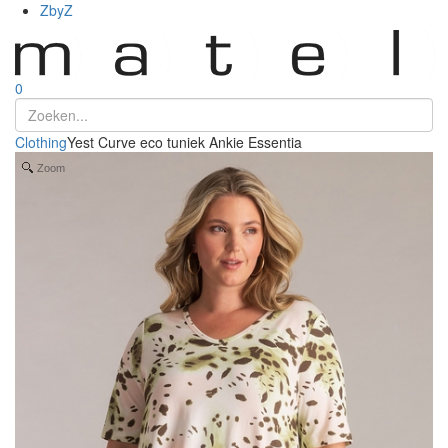
ZbyZ
0
Clothing
Yest Curve eco tuniek Ankie Essentia
Zoom