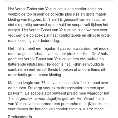
Het Veroni T-shirt van Yest curve is een comfortabele en
veelzijdige top binnen de collectie plus size en grote maten
kleding van Bagoes. Dit T-shirt is gemaakt van een zachte
stof die prettig aanvoelt op de huid en soepel valt tijdens het
dragen. Het Veroni T-shirt van Yest curve is ontworpen voor
vrouwen die op zoek zijn naar comfortabele en stijlvolle grote
maten kleding voor iedere dag.
Het T-shirt heeft een regular fit pasvorm waardoor het model
mooi langs het lichaam valt zonder strak te zitten. De V-hals
geeft het Veroni T-shirt van Yest curve een vrouwelijke en
flatterende uitstraling. Hierdoor is het T-shirt eenvoudig te
combineren met verschillende broeken of andere items uit
de collectie grote maten kleding.
Met een lengte van 76 cm valt dit plus size T-shirt mooi over
de heupen. Dit zorgt voor extra draagcomfort en een fijne
pasvorm. De soepele stof beweegt prettig mee waardoor het
T-shirt geschikt is voor dagelijks gebruik. Het Veroni T-shirt
van Yest curve is daardoor een praktische en stijlvolle keuze
voor dames die houden van comfortabele plus size mode.
Productdetails