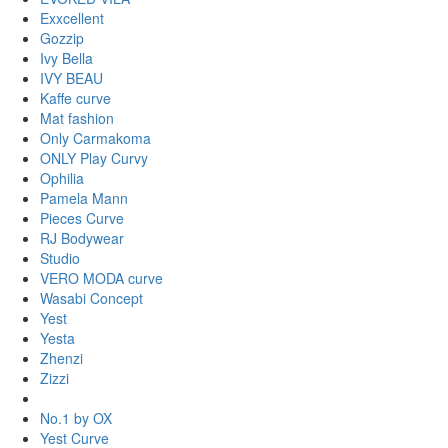
Exxcellent
Gozzip
Ivy Bella
IVY BEAU
Kaffe curve
Mat fashion
Only Carmakoma
ONLY Play Curvy
Ophilia
Pamela Mann
Pieces Curve
RJ Bodywear
Studio
VERO MODA curve
Wasabi Concept
Yest
Yesta
Zhenzi
Zizzi
No.1 by OX
Yest Curve