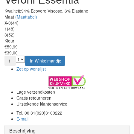
Kwaliteit:
94% Ecovero Viscose, 6% Elastane
Maat
(Maattabel)
X-0(44)
1(48)
3(52)
Kleur
€59,99
€39,00
1
In Winkelmandje
Zet op wenslijst
Lage verzendkosten
Gratis retourneren
Uitstekende klantenservice
Tel. 00 31(020)3100222
E-mail
Beschrijving