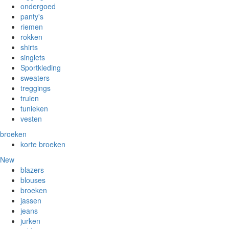
ondergoed
panty's
riemen
rokken
shirts
singlets
Sportkleding
sweaters
treggings
truien
tunieken
vesten
broeken
korte broeken
New
blazers
blouses
broeken
jassen
jeans
jurken