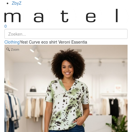
ZbyZ
0
Clothing
Yest Curve eco shirt Veroni Essentia
Zoom