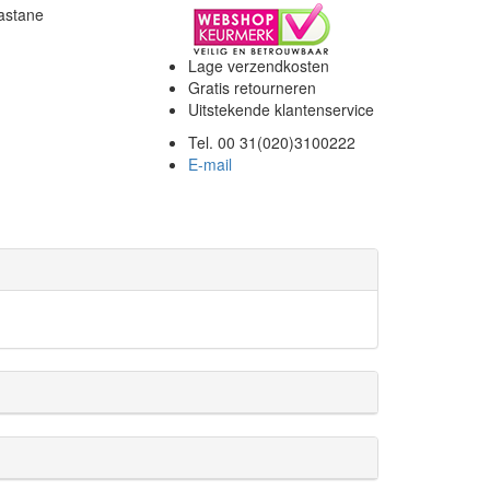
astane
Lage verzendkosten
Gratis retourneren
Uitstekende klantenservice
Tel. 00 31(020)3100222
E-mail