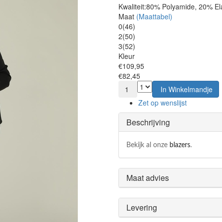
Kwaliteit:
80% Polyamide, 20% El
Maat
(Maattabel)
0(46)
2(50)
3(52)
Kleur
€109,95
€82,45
1
In Winkelmandje
Zet op wenslijst
Beschrijving
Bekijk al onze
blazers
.
Maat advies
Levering