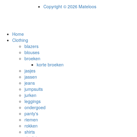
Copyright © 2026 Mateloos
Home
Clothing
blazers
blouses
broeken
korte broeken
jasjes
jassen
jeans
jumpsuits
jurken
leggings
ondergoed
panty's
riemen
rokken
shirts