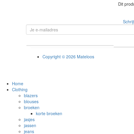
Dit produ
Schrij
Copyright © 2026 Mateloos
Home
Clothing
blazers
blouses
broeken
korte broeken
jasjes
jassen
jeans