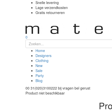
Snelle levering
Lage verzendkosten
Gratis retourneren
0
Home
Designers
Clothing
New
Sale
Party
Blog
00 31(020)3100222
bij vragen bel gerust
Product niet beschikbaar
Pro