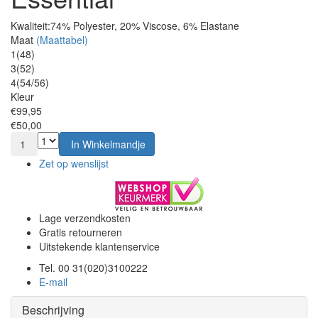
Kwaliteit:
74% Polyester, 20% Viscose, 6% Elastane
Maat
(Maattabel)
1(48)
3(52)
4(54/56)
Kleur
€99,95
€50,00
1
In Winkelmandje
Zet op wenslijst
Lage verzendkosten
Gratis retourneren
Uitstekende klantenservice
Tel. 00 31(020)3100222
E-mail
Beschrijving