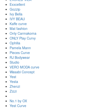
Exxcellent
Gozzip
Ivy Bella
IVY BEAU
Kaffe curve
Mat fashion
Only Carmakoma
ONLY Play Curvy
Ophilia
Pamela Mann
Pieces Curve
RJ Bodywear
Studio
VERO MODA curve
Wasabi Concept
Yest
Yesta
Zhenzi
Zizzi
No.1 by OX
Yest Curve