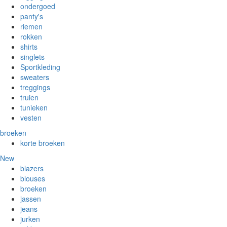
ondergoed
panty's
riemen
rokken
shirts
singlets
Sportkleding
sweaters
treggings
truien
tunieken
vesten
broeken
korte broeken
New
blazers
blouses
broeken
jassen
jeans
jurken