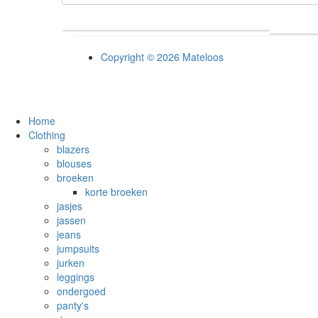
Copyright © 2026 Mateloos
Home
Clothing
blazers
blouses
broeken
korte broeken
jasjes
jassen
jeans
jumpsuits
jurken
leggings
ondergoed
panty's