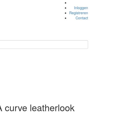
Inloggen
Registreren
Contact
urve leatherlook