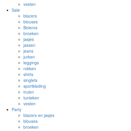
vesten
Sale
blazers
blouses
Boleros
broeken
jasjes
jassen
jeans
jurken
leggings
rokken
shirts
singlets
sportkleding
truien
tunieken
vesten
Party
blazers en jasjes
blouses
broeken