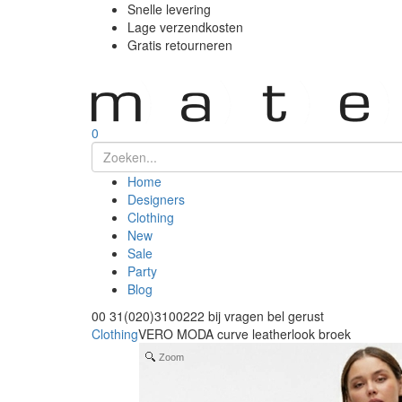
Snelle levering
Lage verzendkosten
Gratis retourneren
0
Home
Designers
Clothing
New
Sale
Party
Blog
00 31(020)3100222
bij vragen bel gerust
Clothing
VERO MODA curve leatherlook broek
Zoom