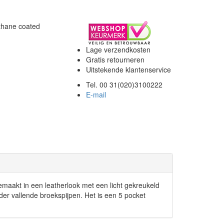
thane coated
Lage verzendkosten
Gratis retourneren
Uitstekende klantenservice
Tel. 00 31(020)3100222
E-mail
emaakt in een leatherlook met een licht gekreukeld
wijder vallende broekspijpen. Het is een 5 pocket