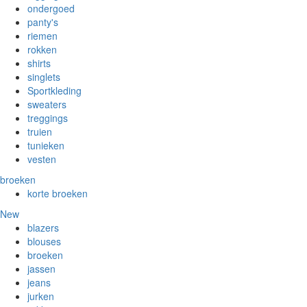
ondergoed
panty's
riemen
rokken
shirts
singlets
Sportkleding
sweaters
treggings
truien
tunieken
vesten
broeken
korte broeken
New
blazers
blouses
broeken
jassen
jeans
jurken