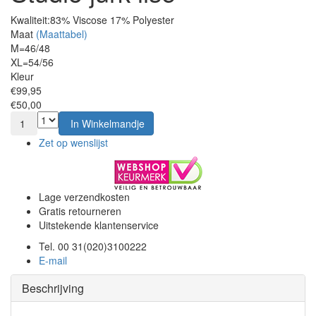
Kwaliteit:
83% Viscose 17% Polyester
Maat
(Maattabel)
M=46/48
XL=54/56
Kleur
€99,95
€50,00
1
In Winkelmandje
Zet op wenslijst
Lage verzendkosten
Gratis retourneren
Uitstekende klantenservice
Tel. 00 31(020)3100222
E-mail
Beschrijving