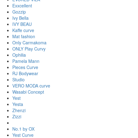
Exxcellent
Gozzip
Ivy Bella
IVY BEAU
Kaffe curve
Mat fashion
Only Carmakoma
ONLY Play Curvy
Ophilia
Pamela Mann
Pieces Curve
RJ Bodywear
Studio
VERO MODA curve
Wasabi Concept
Yest
Yesta
Zhenzi
Zizzi
No.1 by OX
Yest Curve