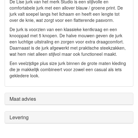
De Lise jurk van het merk Studio is een stijlvolle en
comfortabele jurk met een allover blauw / groene print. De
jurk valt soepel langs het lichaam en heeft een lengte tot
over de knie, wat zorgt voor een flatterende pasvorm.
De jurk is voorzien van een klassieke kentkraag en een
knooppad met 5 knopen. De halve mouwen geven de jurk
een luchtige uitstraling en zorgen voor extra draagcomfort.
Daarnaast is de jurk afgewerkt met praktische steekzakken,
wat hem niet alleen stijlvol maar ook functioneel maakt.
Een veelzijdige plus size jurk binnen de grote maten kleding
die je makkelijk combineert voor zowel een casual als iets
gekledere look.
Maat advies
Levering