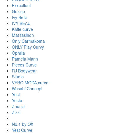
Exxcellent
Gozzip
Ivy Bella
IVY BEAU
Kaffe curve
Mat fashion
Only Carmakoma
ONLY Play Curvy
Ophilia
Pamela Mann
Pieces Curve
RJ Bodywear
Studio
VERO MODA curve
Wasabi Concept
Yest
Yesta
Zhenzi
Zizzi
No.1 by OX
Yest Curve