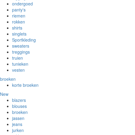
ondergoed
panty's
riemen
rokken
shirts
singlets
Sportkleding
sweaters
treggings
truien
tunieken
vesten
broeken
korte broeken
New
blazers
blouses
broeken
jassen
jeans
jurken