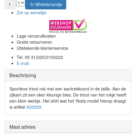
1
In Winkelmandje
Zet op wenslijst
Lage verzendkosten
Gratis retourneren
Uitstekende klantenservice
Tel. 00 31(020)3100222
E-mail
Beschrijving
Sportieve tricot rok met een aantrekkoord in de taille. Aan de
zijkant zit een oker kleurige bies. De tricot van het rokje heeft
een klein werkje. Het shirt wat het Yesta model hierop draagt
is artikel
A32559
.
Maat advies