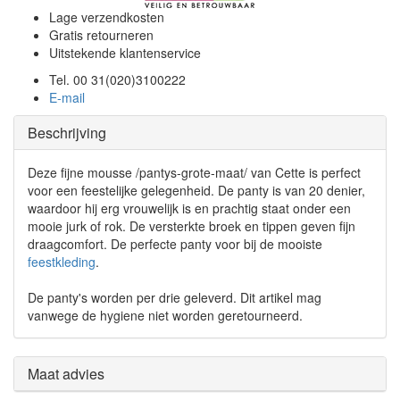
Lage verzendkosten
Gratis retourneren
Uitstekende klantenservice
Tel. 00 31(020)3100222
E-mail
Beschrijving
Deze fijne mousse /pantys-grote-maat/ van Cette is perfect
voor een feestelijke gelegenheid. De panty is van 20 denier,
waardoor hij erg vrouwelijk is en prachtig staat onder een
mooie jurk of rok. De versterkte broek en tippen geven fijn
draagcomfort. De perfecte panty voor bij de mooiste
feestkleding
.
De panty's worden per drie geleverd. Dit artikel mag
vanwege de hygiene niet worden geretourneerd.
Maat advies