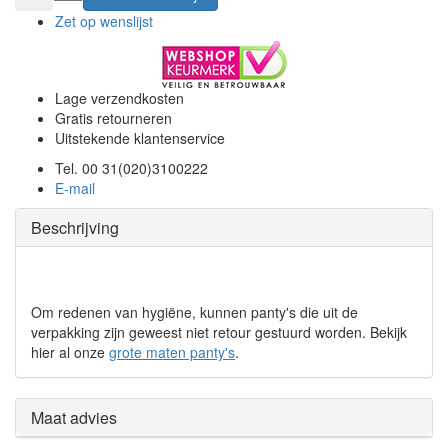
Zet op wenslijst
Lage verzendkosten
Gratis retourneren
Uitstekende klantenservice
Tel. 00 31(020)3100222
E-mail
Beschrijving
Om redenen van hygiëne, kunnen panty's die uit de
verpakking zijn geweest niet retour gestuurd worden. Bekijk
hier al onze
grote maten panty's
.
Maat advies