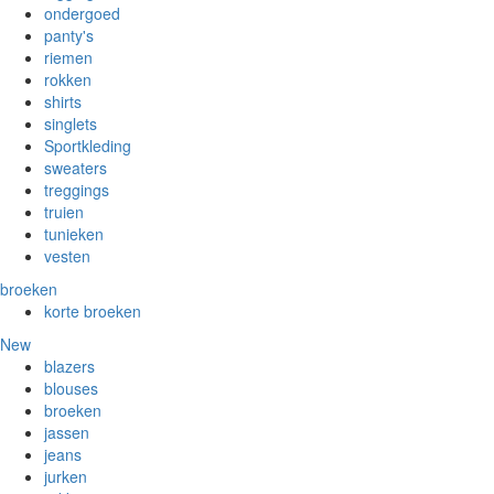
ondergoed
panty's
riemen
rokken
shirts
singlets
Sportkleding
sweaters
treggings
truien
tunieken
vesten
broeken
korte broeken
New
blazers
blouses
broeken
jassen
jeans
jurken