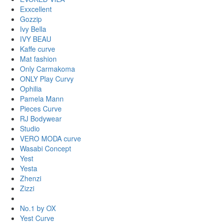
Exxcellent
Gozzip
Ivy Bella
IVY BEAU
Kaffe curve
Mat fashion
Only Carmakoma
ONLY Play Curvy
Ophilia
Pamela Mann
Pieces Curve
RJ Bodywear
Studio
VERO MODA curve
Wasabi Concept
Yest
Yesta
Zhenzi
Zizzi
No.1 by OX
Yest Curve