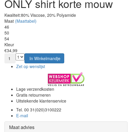
ONLY shirt korte mouw
Kwaliteit:
80% Viscose, 20% Polyamide
Maat
(Maattabel)
46
50
54
Kleur
€34,99
1
In Winkelmandje
Zet op wenslijst
Lage verzendkosten
Gratis retourneren
Uitstekende klantenservice
Tel. 00 31(020)3100222
E-mail
Maat advies