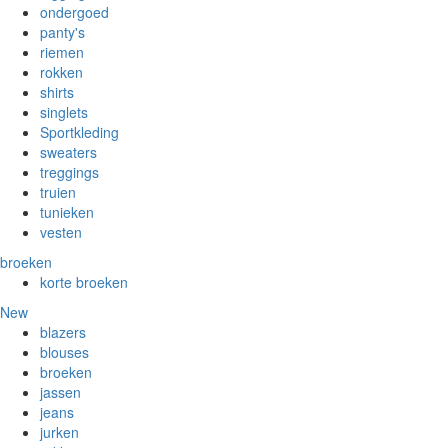
ondergoed
panty's
riemen
rokken
shirts
singlets
Sportkleding
sweaters
treggings
truien
tunieken
vesten
broeken
korte broeken
New
blazers
blouses
broeken
jassen
jeans
jurken