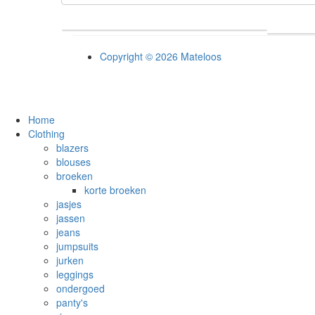
Copyright © 2026 Mateloos
Home
Clothing
blazers
blouses
broeken
korte broeken
jasjes
jassen
jeans
jumpsuits
jurken
leggings
ondergoed
panty's