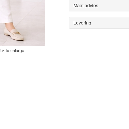
Maat advies
Levering
ck to enlarge