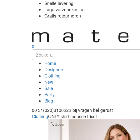
Snelle levering
Lage verzendkosten
Gratis retourneren
0
Home
Designers
Clothing
New
Sale
Party
Blog
00 31(020)3100222
bij vragen bel gerust
Clothing
ONLY shirt mousse tricot
Zoom