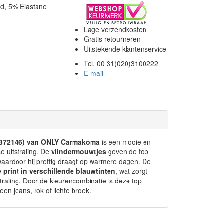
ed, 5% Elastane
Lage verzendkosten
Gratis retourneren
Uitstekende klantenservice
Tel. 00 31(020)3100222
E-mail
 15372146) van ONLY Carmakoma
is een mooie en
e uitstraling. De
vlindermouwtjes
geven de top
, waardoor hij prettig draagt op warmere dagen. De
 print in verschillende blauwtinten
, wat zorgt
itstraling. Door de kleurencombinatie is deze top
en jeans, rok of lichte broek.