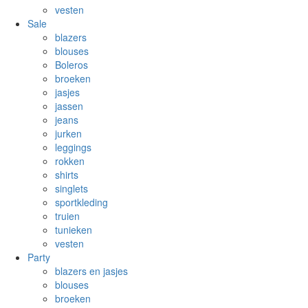
vesten
Sale
blazers
blouses
Boleros
broeken
jasjes
jassen
jeans
jurken
leggings
rokken
shirts
singlets
sportkleding
truien
tunieken
vesten
Party
blazers en jasjes
blouses
broeken