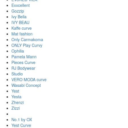
Exxcellent
Gozzip
Ivy Bella
IVY BEAU
Kaffe curve
Mat fashion
Only Carmakoma
ONLY Play Curvy
Ophilia
Pamela Mann
Pieces Curve
RJ Bodywear
Studio
VERO MODA curve
Wasabi Concept
Yest
Yesta
Zhenzi
Zizzi
No.1 by OX
Yest Curve