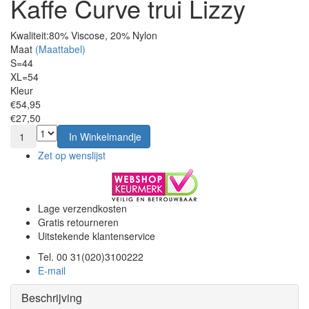
Kaffe Curve trui Lizzy
Kwaliteit:
80% Viscose, 20% Nylon
Maat
(Maattabel)
S=44
XL=54
Kleur
€54,95
€27,50
1
In Winkelmandje
Zet op wenslijst
Lage verzendkosten
Gratis retourneren
Uitstekende klantenservice
Tel. 00 31(020)3100222
E-mail
Beschrijving