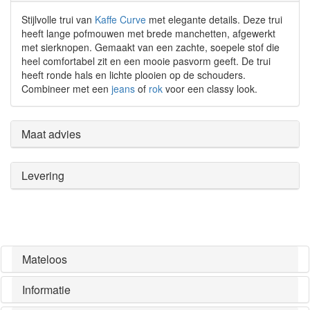
Stijlvolle trui van
Kaffe Curve
met elegante details. Deze trui
heeft lange pofmouwen met brede manchetten, afgewerkt
met sierknopen. Gemaakt van een zachte, soepele stof die
heel comfortabel zit en een mooie pasvorm geeft. De trui
heeft ronde hals en lichte plooien op de schouders.
Combineer met een
jeans
of
rok
voor een classy look.
Maat advies
Levering
Mateloos
Informatie