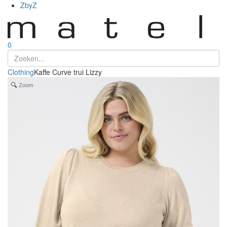
ZbyZ
0
Clothing
Kaffe Curve trui Lizzy
Zoom