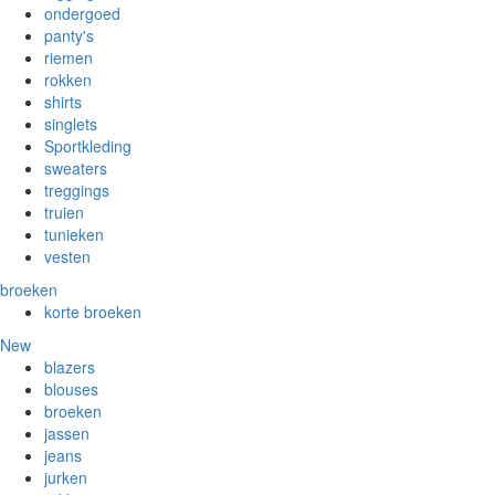
ondergoed
panty's
riemen
rokken
shirts
singlets
Sportkleding
sweaters
treggings
truien
tunieken
vesten
broeken
korte broeken
New
blazers
blouses
broeken
jassen
jeans
jurken