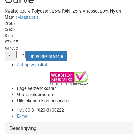
Kwaliteit:
30% Polyester, 25% PAN, 25% Viscose, 20% Nylon
Maat
(Maattabel)
2(50)
3(52)
Kleur
€74,95
€44,95
1
In Winkelmandje
Zet op wenslijst
Lage verzendkosten
Gratis retourneren
Uitstekende klantenservice
Tel. 00 31(020)3100222
E-mail
Beschrijving