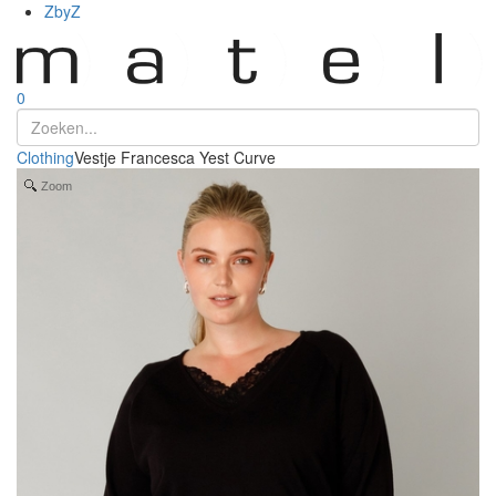
ZbyZ
0
Clothing
Vestje Francesca Yest Curve
Zoom