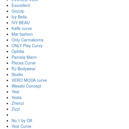
Exxcellent
Gozzip
Ivy Bella
IVY BEAU
Kaffe curve
Mat fashion
Only Carmakoma
ONLY Play Curvy
Ophilia
Pamela Mann
Pieces Curve
RJ Bodywear
Studio
VERO MODA curve
Wasabi Concept
Yest
Yesta
Zhenzi
Zizzi
No.1 by OX
Yest Curve