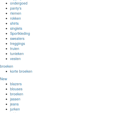
ondergoed
panty's
riemen
rokken
shirts
singlets
Sportkleding
sweaters
treggings
truien
tunieken
vesten
broeken
korte broeken
New
blazers
blouses
broeken
jassen
jeans
jurken