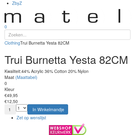
ZbyZ
0
Clothing
Trui Burnetta Yesta 82CM
Trui Burnetta Yesta 82CM
Kwaliteit:
44% Acrylic 36% Cotton 20% Nylon
Maat
(Maattabel)
0
Kleur
€49,95
€12,50
1
In Winkelmandje
Zet op wenslijst