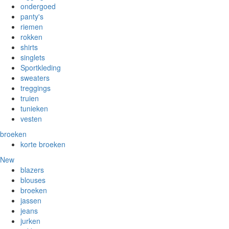
ondergoed
panty's
riemen
rokken
shirts
singlets
Sportkleding
sweaters
treggings
truien
tunieken
vesten
broeken
korte broeken
New
blazers
blouses
broeken
jassen
jeans
jurken