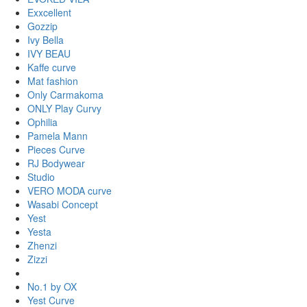
Exxcellent
Gozzip
Ivy Bella
IVY BEAU
Kaffe curve
Mat fashion
Only Carmakoma
ONLY Play Curvy
Ophilia
Pamela Mann
Pieces Curve
RJ Bodywear
Studio
VERO MODA curve
Wasabi Concept
Yest
Yesta
Zhenzi
Zizzi
No.1 by OX
Yest Curve