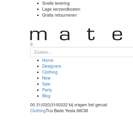
Snelle levering
Lage verzendkosten
Gratis retourneren
0
Home
Designers
Clothing
New
Sale
Party
Blog
00 31(020)3100222
bij vragen bel gerust
Clothing
Trui Bade Yesta 88CM