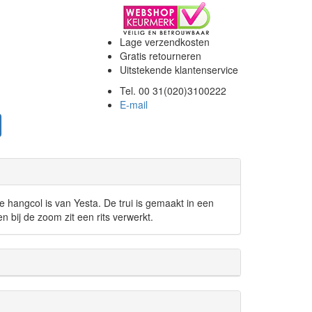
Lage verzendkosten
Gratis retourneren
Uitstekende klantenservice
Tel. 00 31(020)3100222
E-mail
e hangcol is van Yesta. De trui is gemaakt in een
en bij de zoom zit een rits verwerkt.