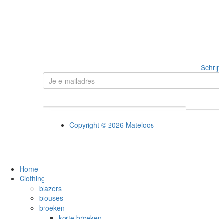
Schrij
Copyright © 2026 Mateloos
Home
Clothing
blazers
blouses
broeken
korte broeken