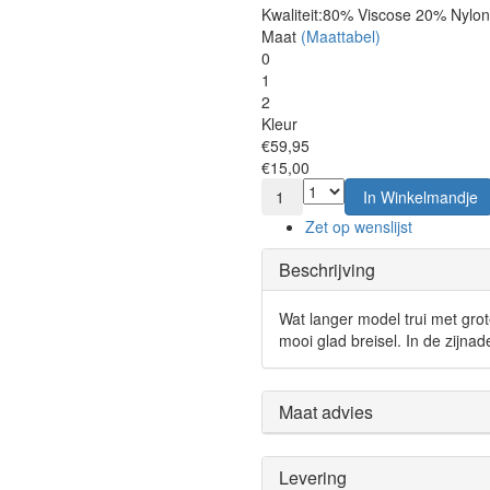
Kwaliteit:
80% Viscose 20% Nylon
Maat
(Maattabel)
0
1
2
Kleur
€59,95
€15,00
1
In Winkelmandje
Zet op wenslijst
Beschrijving
Wat langer model trui met grot
mooi glad breisel. In de zijnad
Maat advies
Levering