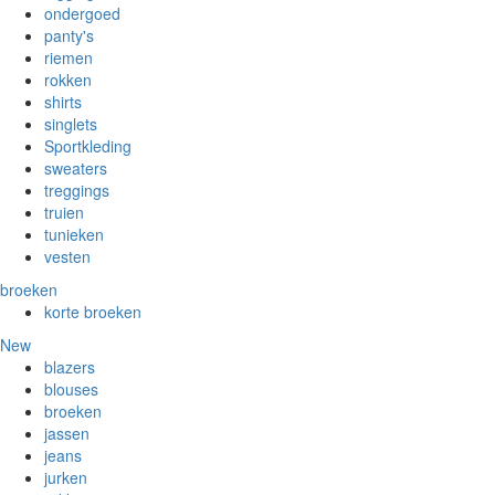
ondergoed
panty's
riemen
rokken
shirts
singlets
Sportkleding
sweaters
treggings
truien
tunieken
vesten
broeken
korte broeken
New
blazers
blouses
broeken
jassen
jeans
jurken