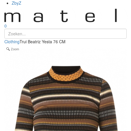
ZbyZ
0
Clothing
Trui Beatriz Yesta 76 CM
Zoom