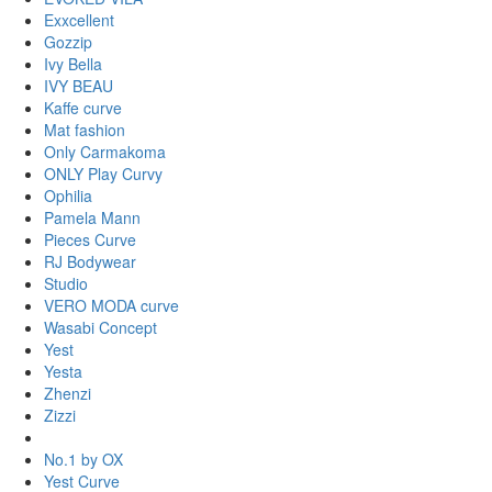
Exxcellent
Gozzip
Ivy Bella
IVY BEAU
Kaffe curve
Mat fashion
Only Carmakoma
ONLY Play Curvy
Ophilia
Pamela Mann
Pieces Curve
RJ Bodywear
Studio
VERO MODA curve
Wasabi Concept
Yest
Yesta
Zhenzi
Zizzi
No.1 by OX
Yest Curve