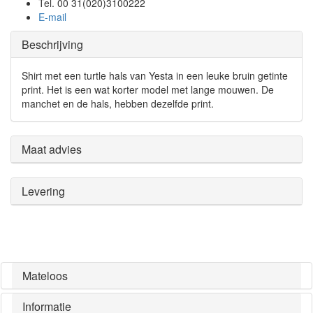
Tel. 00 31(020)3100222
E-mail
Beschrijving
Shirt met een turtle hals van Yesta in een leuke bruin getinte
print. Het is een wat korter model met lange mouwen. De
manchet en de hals, hebben dezelfde print.
Maat advies
Levering
Mateloos
Informatie