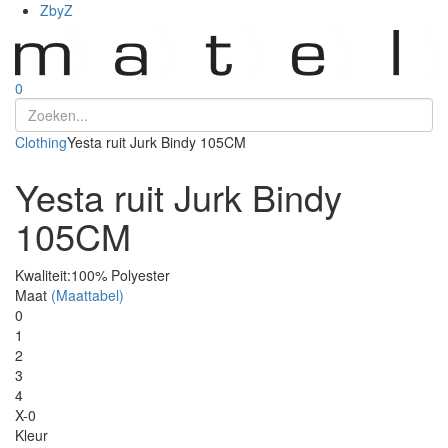
ZbyZ
0
Clothing
Yesta ruit Jurk Bindy 105CM
Yesta ruit Jurk Bindy
105CM
Kwaliteit:
100% Polyester
Maat
(Maattabel)
0
1
2
3
4
X-0
Kleur