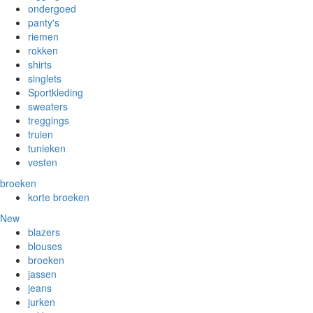
ondergoed
panty's
riemen
rokken
shirts
singlets
Sportkleding
sweaters
treggings
truien
tunieken
vesten
broeken
korte broeken
New
blazers
blouses
broeken
jassen
jeans
jurken