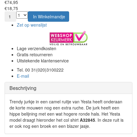
€74,95
€18,75
1
In Winkelmandje
Zet op wenslijst
Lage verzendkosten
Gratis retourneren
Uitstekende klantenservice
Tel. 00 31(020)3100222
E-mail
Beschrijving
Trendy jurkje in een camel ruitje van Yesta heeft onderaan
de korte mouwen nog een extra ruche. De jurk heeft een
hippe belijning met een wat hogere ronde hals. Het Yesta
model draagt hieronder het col shirt
A32845
. In deze ruit is
er ook nog een broek en een blazer jasje.