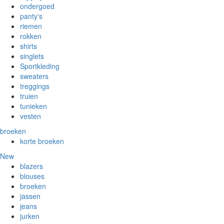
ondergoed
panty's
riemen
rokken
shirts
singlets
Sportkleding
sweaters
treggings
truien
tunieken
vesten
broeken
korte broeken
New
blazers
blouses
broeken
jassen
jeans
jurken