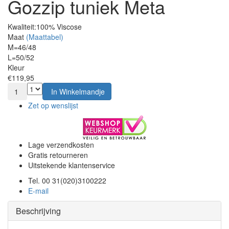
Gozzip tuniek Meta
Kwaliteit:
100% Viscose
Maat
(Maattabel)
M=46/48
L=50/52
Kleur
€119,95
1
In Winkelmandje
Zet op wenslijst
Lage verzendkosten
Gratis retourneren
Uitstekende klantenservice
Tel. 00 31(020)3100222
E-mail
Beschrijving