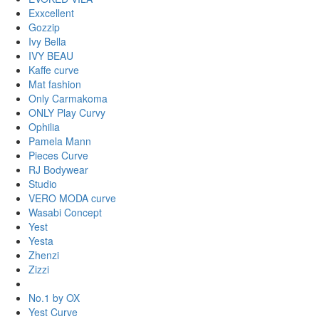
Exxcellent
Gozzip
Ivy Bella
IVY BEAU
Kaffe curve
Mat fashion
Only Carmakoma
ONLY Play Curvy
Ophilia
Pamela Mann
Pieces Curve
RJ Bodywear
Studio
VERO MODA curve
Wasabi Concept
Yest
Yesta
Zhenzi
Zizzi
No.1 by OX
Yest Curve