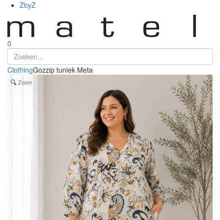
ZbyZ
0
Clothing
Gozzip tuniek Meta
Zoom