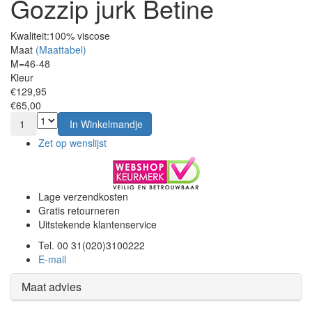
Gozzip jurk Betine
Kwaliteit:
100% viscose
Maat
(Maattabel)
M=46-48
Kleur
€129,95
€65,00
1
In Winkelmandje
Zet op wenslijst
Lage verzendkosten
Gratis retourneren
Uitstekende klantenservice
Tel. 00 31(020)3100222
E-mail
Maat advies