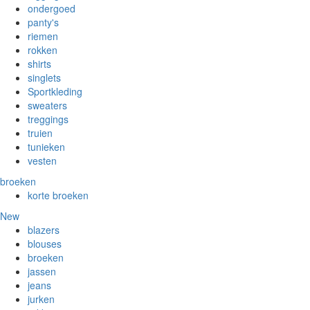
ondergoed
panty's
riemen
rokken
shirts
singlets
Sportkleding
sweaters
treggings
truien
tunieken
vesten
broeken
korte broeken
New
blazers
blouses
broeken
jassen
jeans
jurken