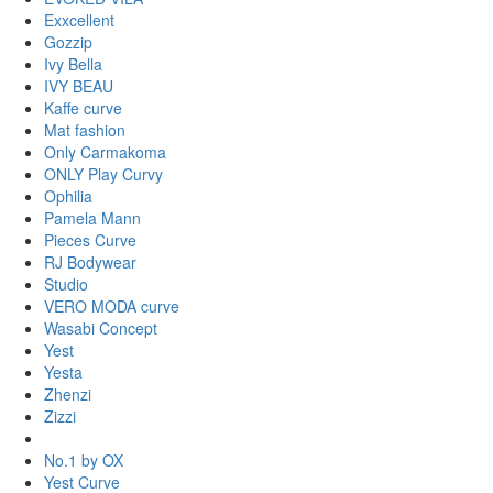
Exxcellent
Gozzip
Ivy Bella
IVY BEAU
Kaffe curve
Mat fashion
Only Carmakoma
ONLY Play Curvy
Ophilia
Pamela Mann
Pieces Curve
RJ Bodywear
Studio
VERO MODA curve
Wasabi Concept
Yest
Yesta
Zhenzi
Zizzi
No.1 by OX
Yest Curve