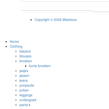
Copyright © 2026 Mateloos
Home
Clothing
blazers
blouses
broeken
korte broeken
jasjes
jassen
jeans
jumpsuits
jurken
leggings
ondergoed
panty's