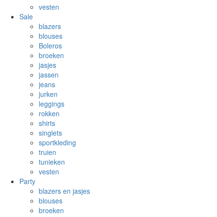
vesten
Sale
blazers
blouses
Boleros
broeken
jasjes
jassen
jeans
jurken
leggings
rokken
shirts
singlets
sportkleding
truien
tunieken
vesten
Party
blazers en jasjes
blouses
broeken