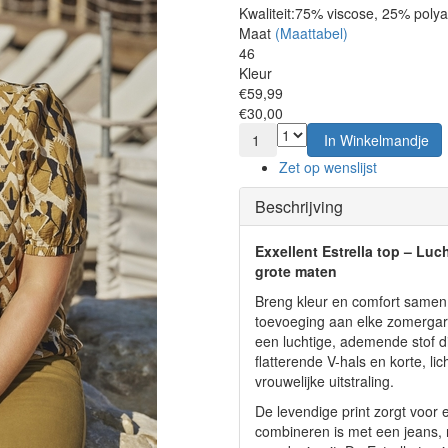
Kwaliteit:
75% viscose, 25% poly
Maat
(Maattabel)
46
Kleur
€59,99
€30,00
1
In Winkelmandje
Zet op wenslijst
Beschrijving
Exxellent Estrella top – Luc
grote maten
Breng kleur en comfort samen m
toevoeging aan elke zomergar
een luchtige, ademende stof d
flatterende V-hals en korte, 
vrouwelijke uitstraling.
De levendige print zorgt voor 
combineren is met een jeans, r