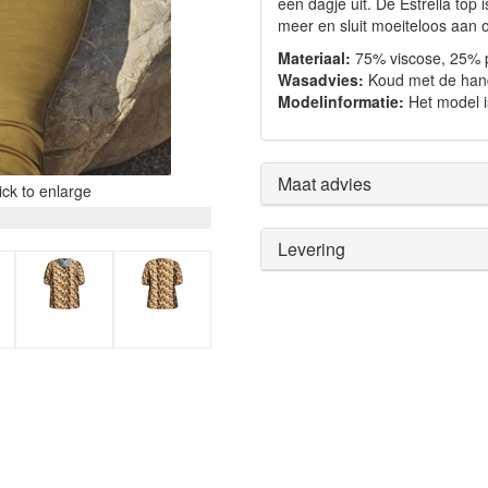
een dagje uit. De Estrella to
meer en sluit moeiteloos aan o
Materiaal:
75% viscose, 25% 
Wasadvies:
Koud met de han
Modelinformatie:
Het model i
Maat advies
ck to enlarge
Levering