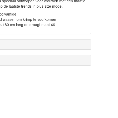
p is speciaal ontworpen voor vrouwen met een maatje
p de laatste trends in plus size mode.
polyamide
d wassen om krimp te voorkomen
s 180 cm lang en draagt maat 46