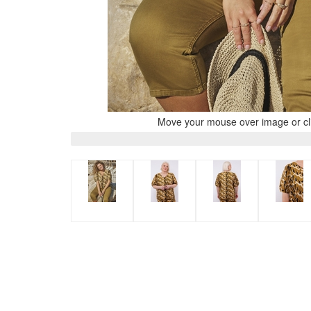
Move your mouse over image or cli