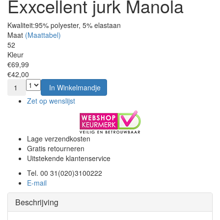
Exxcellent jurk Manola
Kwaliteit:
95% polyester, 5% elastaan
Maat
(Maattabel)
52
Kleur
€69,99
€42,00
1
In Winkelmandje
Zet op wenslijst
Lage verzendkosten
Gratis retourneren
Uitstekende klantenservice
Tel. 00 31(020)3100222
E-mail
Beschrijving