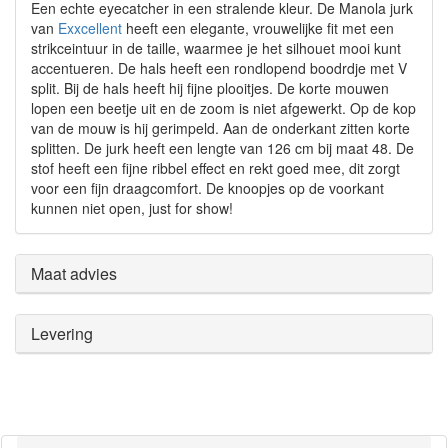
Een echte eyecatcher in een stralende kleur. De Manola jurk
van
Exxcellent
heeft een elegante, vrouwelijke fit met een
strikceintuur in de taille, waarmee je het silhouet mooi kunt
accentueren. De hals heeft een rondlopend boodrdje met V
split. Bij de hals heeft hij fijne plooitjes. De korte mouwen
lopen een beetje uit en de zoom is niet afgewerkt. Op de kop
van de mouw is hij gerimpeld. Aan de onderkant zitten korte
splitten. De jurk heeft een lengte van 126 cm bij maat 48. De
stof heeft een fijne ribbel effect en rekt goed mee, dit zorgt
voor een fijn draagcomfort. De knoopjes op de voorkant
kunnen niet open, just for show!
Maat advies
Levering