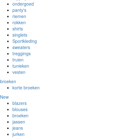
ondergoed
panty's
riemen
rokken
shirts
singlets
Sportkleding
sweaters
treggings
truien
tunieken
vesten
broeken
korte broeken
New
blazers
blouses
broeken
jassen
jeans
jurken