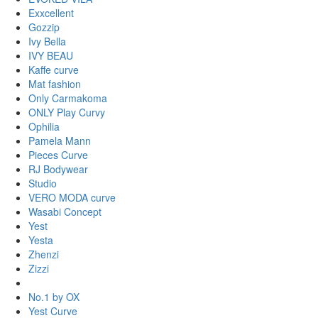
Exxcellent
Gozzip
Ivy Bella
IVY BEAU
Kaffe curve
Mat fashion
Only Carmakoma
ONLY Play Curvy
Ophilia
Pamela Mann
Pieces Curve
RJ Bodywear
Studio
VERO MODA curve
Wasabi Concept
Yest
Yesta
Zhenzi
Zizzi
No.1 by OX
Yest Curve