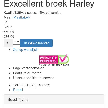
Exxcellent broek Harley
Kwaliteit:
85% viscose, 15% polyamide
Maat
(Maattabel)
54
Kleur
€59,99
€36,00
1
In Winkelmandje
Zet op wenslijst
Lage verzendkosten
Gratis retourneren
Uitstekende klantenservice
Tel. 00 31(020)3100222
E-mail
Beschrijving