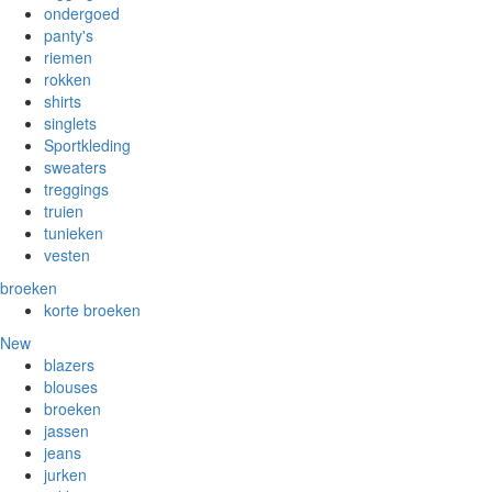
ondergoed
panty's
riemen
rokken
shirts
singlets
Sportkleding
sweaters
treggings
truien
tunieken
vesten
broeken
korte broeken
New
blazers
blouses
broeken
jassen
jeans
jurken