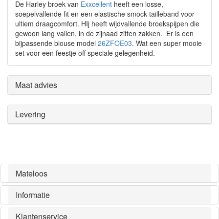
De Harley broek van
Exxcellent
heeft een losse,
soepelvallende fit en een elastische smock tailleband voor
ultiem draagcomfort. HIj heeft wijdvallende broekspijpen die
gewoon lang vallen, in de zijnaad zitten zakken. Er is een
bijpassende blouse model
26ZFOE03
. Wat een super mooie
set voor een feestje off speciale gelegenheid.
Maat advies
Levering
Mateloos
Informatie
Klantenservice