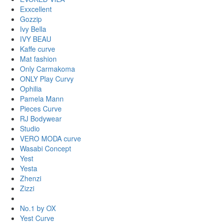
Exxcellent
Gozzip
Ivy Bella
IVY BEAU
Kaffe curve
Mat fashion
Only Carmakoma
ONLY Play Curvy
Ophilia
Pamela Mann
Pieces Curve
RJ Bodywear
Studio
VERO MODA curve
Wasabi Concept
Yest
Yesta
Zhenzi
Zizzi
No.1 by OX
Yest Curve