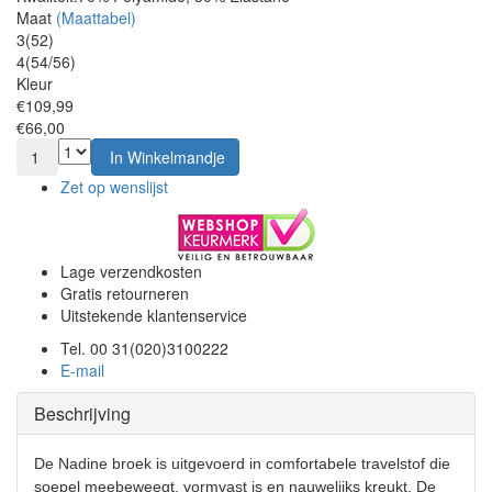
Maat
(Maattabel)
3(52)
4(54/56)
Kleur
€109,99
€66,00
1
In Winkelmandje
Zet op wenslijst
Lage verzendkosten
Gratis retourneren
Uitstekende klantenservice
Tel. 00 31(020)3100222
E-mail
Beschrijving
De Nadine broek is uitgevoerd in comfortabele travelstof die
soepel meebeweegt, vormvast is en nauwelijks kreukt. De