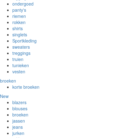
ondergoed
panty's
riemen
rokken
shirts
singlets
Sportkleding
sweaters
treggings
truien
tunieken
vesten
broeken
korte broeken
New
blazers
blouses
broeken
jassen
jeans
jurken