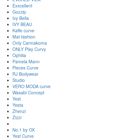
Exxcellent
Gozzip
Ivy Bella
IVY BEAU
Kaffe curve
Mat fashion
Only Carmakoma
ONLY Play Curvy
Ophilia
Pamela Mann
Pieces Curve
RJ Bodywear
Studio
VERO MODA curve
Wasabi Concept
Yest
Yesta
Zhenzi
Zizzi
No.1 by OX
Yest Curve