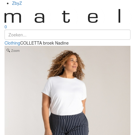
ZbyZ
0
Clothing
COLLETTA broek Nadine
Zoom