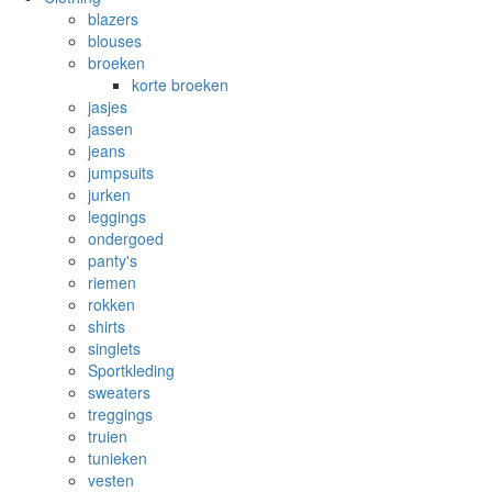
blazers
blouses
broeken
korte broeken
jasjes
jassen
jeans
jumpsuits
jurken
leggings
ondergoed
panty's
riemen
rokken
shirts
singlets
Sportkleding
sweaters
treggings
truien
tunieken
vesten