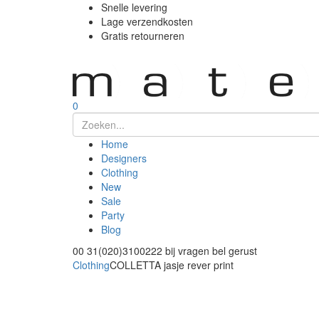
Snelle levering
Lage verzendkosten
Gratis retourneren
0
Home
Designers
Clothing
New
Sale
Party
Blog
00 31(020)3100222
bij vragen bel gerust
Clothing
COLLETTA jasje rever print