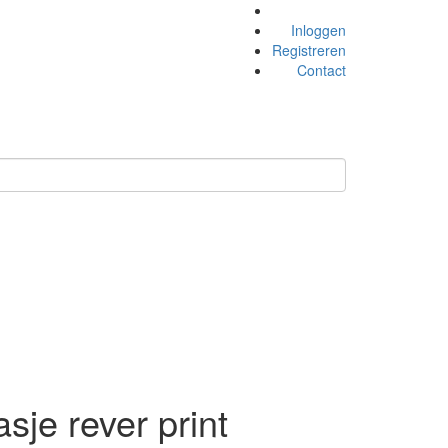
Inloggen
Registreren
Contact
je rever print