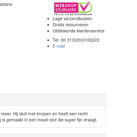
astane
Lage verzendkosten
Gratis retourneren
Uitstekende klantenservice
Tel. 00 31(020)3100222
E-mail
 rever. Hij sluit met knopen en heeft een recht
s gemaakt in een travel stof die super fijn draagt.