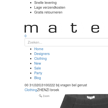
Snelle levering
Lage verzendkosten
Gratis retourneren
0
Home
Designers
Clothing
New
Sale
Party
Blog
00 31(020)3100222
bij vragen bel gerust
Clothing
ZHENZI broek
Zoom