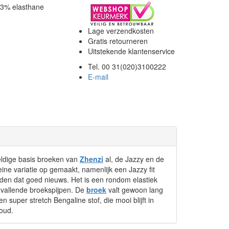
 3% elasthane
Lage verzendkosten
Gratis retourneren
Uitstekende klantenservice
Tel. 00 31(020)3100222
E-mail
eldige basis broeken van
Zhenzi
al, de Jazzy en de
eine variatie op gemaakt, namenlijk een Jazzy fit
den dat goed nieuws. Het is een rondom elastiek
t vallende broekspijpen. De
broek
valt gewoon lang
n super stretch Bengaline stof, die mooi blijft in
oud.