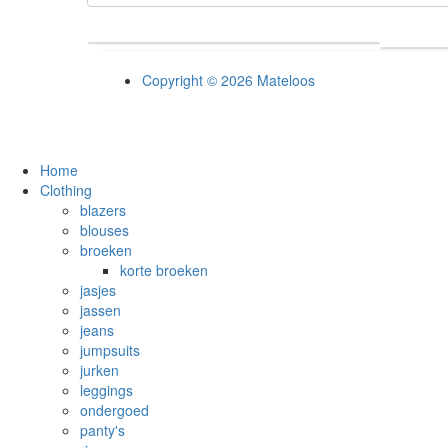
Copyright © 2026 Mateloos
Home
Clothing
blazers
blouses
broeken
korte broeken
jasjes
jassen
jeans
jumpsuits
jurken
leggings
ondergoed
panty's