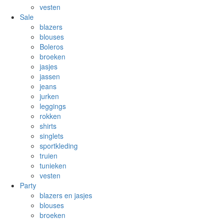
vesten
Sale
blazers
blouses
Boleros
broeken
jasjes
jassen
jeans
jurken
leggings
rokken
shirts
singlets
sportkleding
truien
tunieken
vesten
Party
blazers en jasjes
blouses
broeken