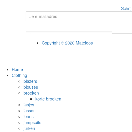
Schrij
Copyright © 2026 Mateloos
Home
Clothing
blazers
blouses
broeken
korte broeken
jasjes
jassen
jeans
jumpsuits
jurken