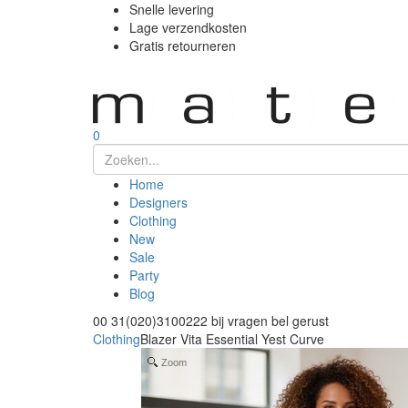
Snelle levering
Lage verzendkosten
Gratis retourneren
0
Home
Designers
Clothing
New
Sale
Party
Blog
00 31(020)3100222
bij vragen bel gerust
Clothing
Blazer Vita Essential Yest Curve
Zoom