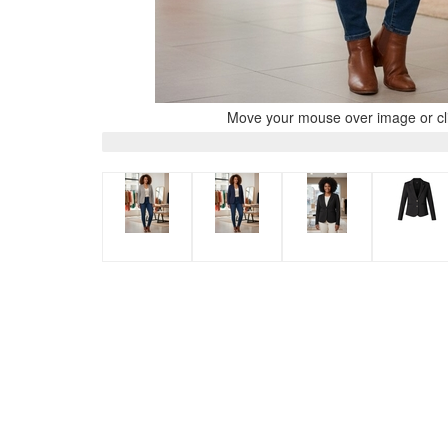
Move your mouse over image or cli